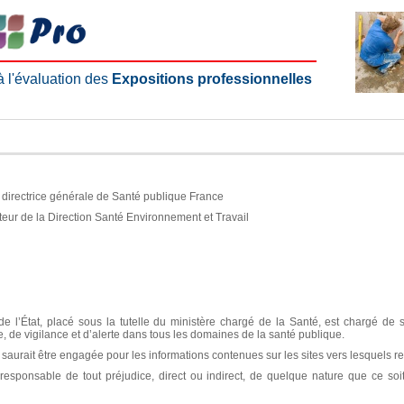
 à l'évaluation des
Expositions professionnelles
e, directrice générale de Santé publique France
teur de la Direction Santé Environnement et Travail
e l’État, placé sous la tutelle du ministère chargé de la Santé, est chargé de 
ce, de vigilance et d’alerte dans tous les domaines de la santé publique.
aurait être engagée pour les informations contenues sur les sites vers lesquels re
sponsable de tout préjudice, direct ou indirect, de quelque nature que ce soit, 