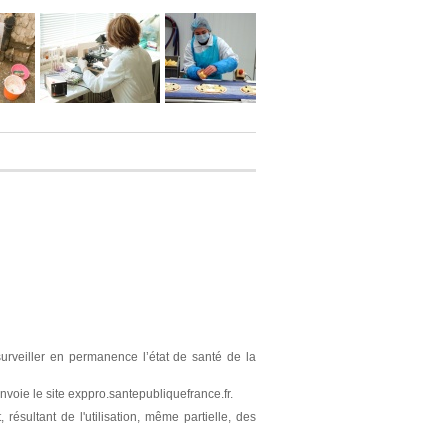
surveiller en permanence l’état de santé de la
nvoie le site exppro.santepubliquefrance.fr.
résultant de l'utilisation, même partielle, des