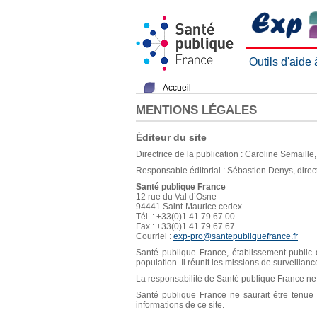
Outils d'aide
Accueil
MENTIONS LÉGALES
Éditeur du site
Directrice de la publication : Caroline Semaill
Responsable éditorial : Sébastien Denys, direc
Santé publique France
12 rue du Val d’Osne
94441 Saint-Maurice cedex
Tél. : +33(0)1 41 79 67 00
Fax : +33(0)1 41 79 67 67
Courriel :
exp-pro@santepubliquefrance.fr
Santé publique France, établissement public d
population. Il réunit les missions de surveillan
La responsabilité de Santé publique France ne s
Santé publique France ne saurait être tenue re
informations de ce site.