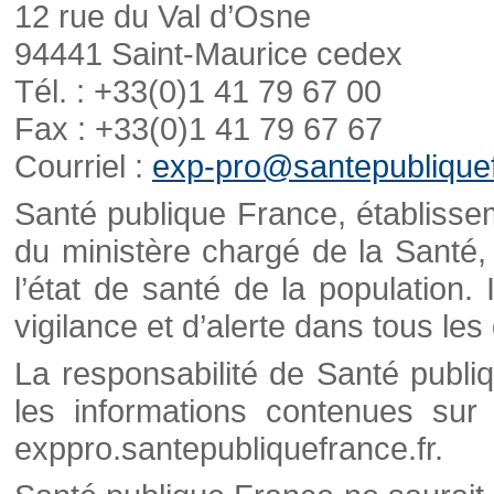
12 rue du Val d’Osne
94441 Saint-Maurice cedex
Tél. : +33(0)1 41 79 67 00
Fax : +33(0)1 41 79 67 67
Courriel :
exp-pro@santepubliquef
Santé publique France, établisseme
du ministère chargé de la Santé,
l’état de santé de la population. 
vigilance et d’alerte dans tous le
La responsabilité de Santé publi
les informations contenues sur 
exppro.santepubliquefrance.fr.