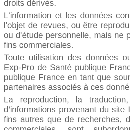
droits dérivés.
L'information et les données cont
l'objet de revues, ou être reprod
ou d'étude personnelle, mais ne p
fins commerciales.
Toute utilisation des données o
Exp-Pro de Santé publique Franc
publique France en tant que sourc
partenaires associés à ces donné
La reproduction, la traductio
d’informations provenant du site
fins autres que de recherches, d
commerciales, sont subordon