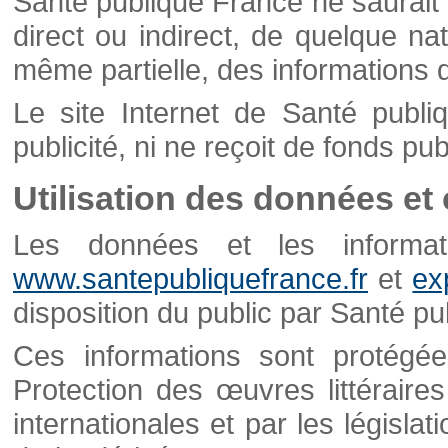
Santé publique France ne saurait 
direct ou indirect, de quelque natu
même partielle, des informations d
Le site Internet de Santé publ
publicité, ni ne reçoit de fonds publ
Utilisation des données et
Les données et les informati
www.santepubliquefrance.fr
et
ex
disposition du public par Santé p
Ces informations sont protégé
Protection des œuvres littéraires
internationales et par les législat