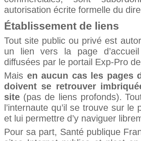
autorisation écrite formelle du di
Établissement de liens
Tout site public ou privé est autor
un lien vers la page d’accueil
diffusées par le portail Exp-Pro d
Mais
en aucun cas les pages 
doivent se retrouver imbriqué
site
(pas de liens profonds). Tout 
l’internaute qu’il se trouve sur l
et lui permettre d’y naviguer libre
Pour sa part, Santé publique Fran