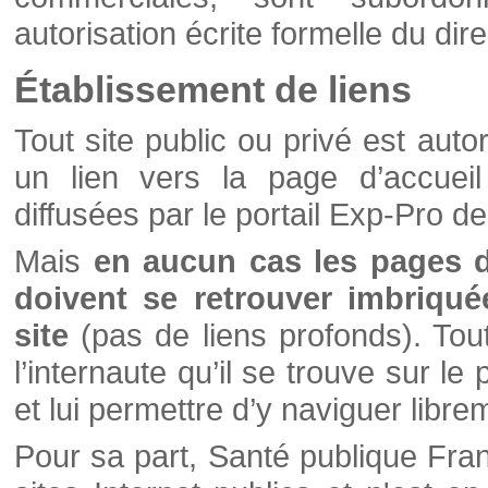
autorisation écrite formelle du di
Établissement de liens
Tout site public ou privé est autor
un lien vers la page d’accueil
diffusées par le portail Exp-Pro d
Mais
en aucun cas les pages 
doivent se retrouver imbriqué
site
(pas de liens profonds). Tout 
l’internaute qu’il se trouve sur l
et lui permettre d’y naviguer libre
Pour sa part, Santé publique Fran