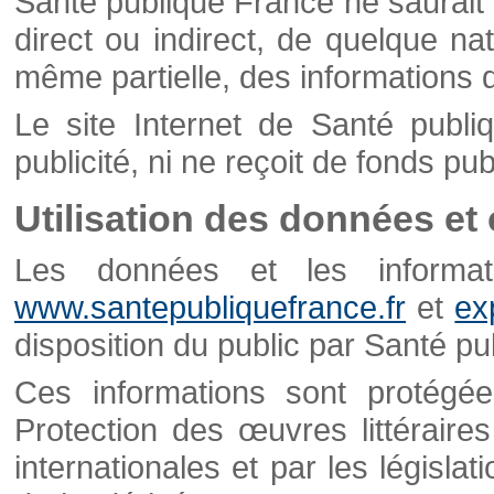
Santé publique France ne saurait 
direct ou indirect, de quelque natu
même partielle, des informations d
Le site Internet de Santé publ
publicité, ni ne reçoit de fonds publ
Utilisation des données et
Les données et les informati
www.santepubliquefrance.fr
et
ex
disposition du public par Santé p
Ces informations sont protégé
Protection des œuvres littéraires
internationales et par les législat