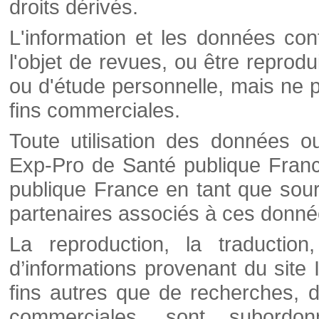
droits dérivés.
L'information et les données cont
l'objet de revues, ou être reprod
ou d'étude personnelle, mais ne p
fins commerciales.
Toute utilisation des données o
Exp-Pro de Santé publique Franc
publique France en tant que sourc
partenaires associés à ces donné
La reproduction, la traductio
d’informations provenant du site
fins autres que de recherches, d
commerciales, sont subordon