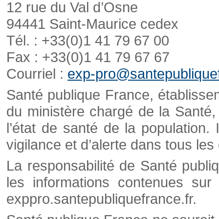
12 rue du Val d’Osne
94441 Saint-Maurice cedex
Tél. : +33(0)1 41 79 67 00
Fax : +33(0)1 41 79 67 67
Courriel :
exp-pro@santepubliquef
Santé publique France, établisseme
du ministère chargé de la Santé,
l’état de santé de la population. 
vigilance et d’alerte dans tous le
La responsabilité de Santé publi
les informations contenues sur 
exppro.santepubliquefrance.fr.