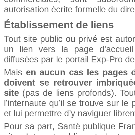
autorisation écrite formelle du di
Établissement de liens
Tout site public ou privé est autor
un lien vers la page d’accueil
diffusées par le portail Exp-Pro d
Mais
en aucun cas les pages 
doivent se retrouver imbriqué
site
(pas de liens profonds). Tout 
l’internaute qu’il se trouve sur l
et lui permettre d’y naviguer libre
Pour sa part, Santé publique Fran