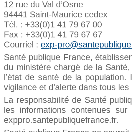
12 rue du Val d’Osne
94441 Saint-Maurice cedex
Tél. : +33(0)1 41 79 67 00
Fax : +33(0)1 41 79 67 67
Courriel :
exp-pro@santepubliquef
Santé publique France, établisseme
du ministère chargé de la Santé,
l’état de santé de la population. 
vigilance et d’alerte dans tous le
La responsabilité de Santé publi
les informations contenues sur 
exppro.santepubliquefrance.fr.