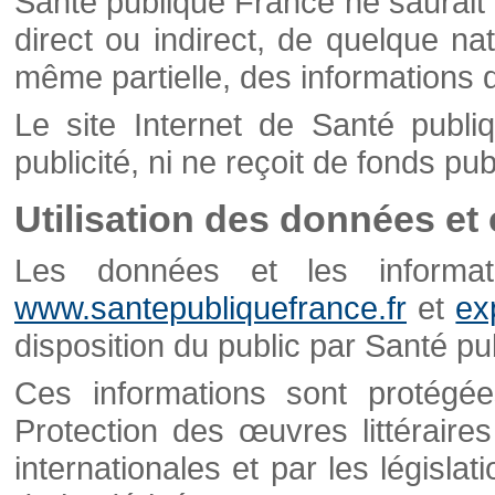
Santé publique France ne saurait 
direct ou indirect, de quelque natu
même partielle, des informations d
Le site Internet de Santé publ
publicité, ni ne reçoit de fonds publ
Utilisation des données et
Les données et les informati
www.santepubliquefrance.fr
et
ex
disposition du public par Santé p
Ces informations sont protégé
Protection des œuvres littéraires
internationales et par les législat