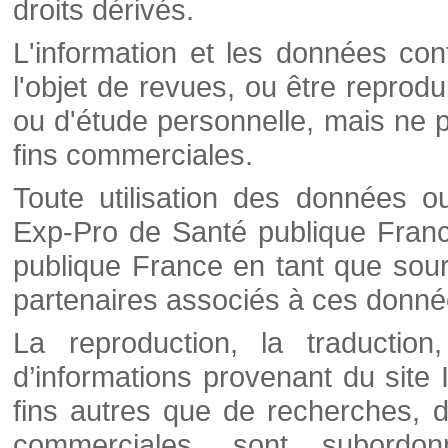
droits dérivés.
L'information et les données cont
l'objet de revues, ou être reprod
ou d'étude personnelle, mais ne p
fins commerciales.
Toute utilisation des données o
Exp-Pro de Santé publique Franc
publique France en tant que sourc
partenaires associés à ces donné
La reproduction, la traductio
d’informations provenant du site
fins autres que de recherches, d
commerciales, sont subordon