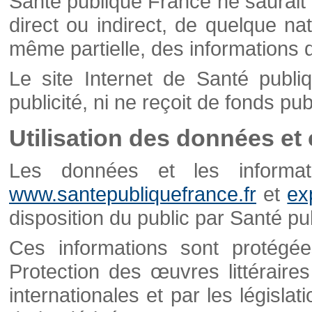
Santé publique France ne saurait 
direct ou indirect, de quelque natu
même partielle, des informations d
Le site Internet de Santé publ
publicité, ni ne reçoit de fonds publ
Utilisation des données et
Les données et les informati
www.santepubliquefrance.fr
et
ex
disposition du public par Santé p
Ces informations sont protégé
Protection des œuvres littéraires
internationales et par les législat