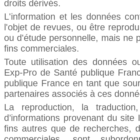
droits dérivés.
L'information et les données cont
l'objet de revues, ou être reprod
ou d'étude personnelle, mais ne p
fins commerciales.
Toute utilisation des données o
Exp-Pro de Santé publique Franc
publique France en tant que sourc
partenaires associés à ces donné
La reproduction, la traductio
d’informations provenant du site
fins autres que de recherches, d
commerciales, sont subordon