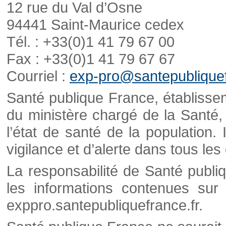
12 rue du Val d’Osne
94441 Saint-Maurice cedex
Tél. : +33(0)1 41 79 67 00
Fax : +33(0)1 41 79 67 67
Courriel :
exp-pro@santepubliquef
Santé publique France, établisseme
du ministère chargé de la Santé,
l’état de santé de la population. 
vigilance et d’alerte dans tous le
La responsabilité de Santé publi
les informations contenues sur 
exppro.santepubliquefrance.fr.