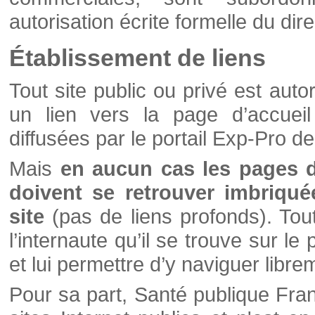
autorisation écrite formelle du di
Établissement de liens
Tout site public ou privé est autor
un lien vers la page d’accueil
diffusées par le portail Exp-Pro d
Mais
en aucun cas les pages 
doivent se retrouver imbriqué
site
(pas de liens profonds). Tout 
l’internaute qu’il se trouve sur l
et lui permettre d’y naviguer libre
Pour sa part, Santé publique Fran