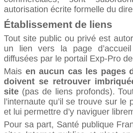
autorisation écrite formelle du di
Établissement de liens
Tout site public ou privé est autor
un lien vers la page d’accueil
diffusées par le portail Exp-Pro d
Mais
en aucun cas les pages 
doivent se retrouver imbriqué
site
(pas de liens profonds). Tout 
l’internaute qu’il se trouve sur l
et lui permettre d’y naviguer libre
Pour sa part, Santé publique Fran