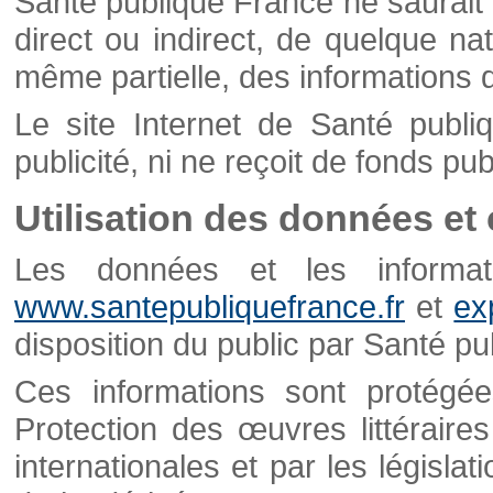
Santé publique France ne saurait 
direct ou indirect, de quelque natu
même partielle, des informations d
Le site Internet de Santé publ
publicité, ni ne reçoit de fonds publ
Utilisation des données et
Les données et les informati
www.santepubliquefrance.fr
et
ex
disposition du public par Santé p
Ces informations sont protégé
Protection des œuvres littéraires
internationales et par les législat