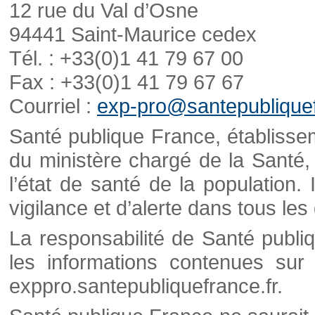
12 rue du Val d’Osne
94441 Saint-Maurice cedex
Tél. : +33(0)1 41 79 67 00
Fax : +33(0)1 41 79 67 67
Courriel :
exp-pro@santepubliquef
Santé publique France, établisseme
du ministère chargé de la Santé,
l’état de santé de la population. 
vigilance et d’alerte dans tous le
La responsabilité de Santé publi
les informations contenues sur 
exppro.santepubliquefrance.fr.