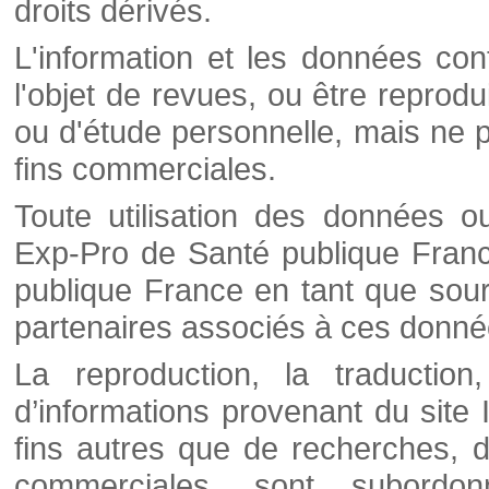
droits dérivés.
L'information et les données cont
l'objet de revues, ou être reprod
ou d'étude personnelle, mais ne p
fins commerciales.
Toute utilisation des données o
Exp-Pro de Santé publique Franc
publique France en tant que sourc
partenaires associés à ces donné
La reproduction, la traductio
d’informations provenant du site
fins autres que de recherches, d
commerciales, sont subordon