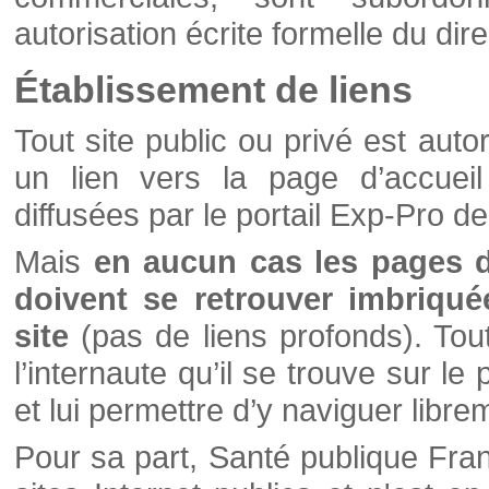
autorisation écrite formelle du di
Établissement de liens
Tout site public ou privé est autor
un lien vers la page d’accueil
diffusées par le portail Exp-Pro d
Mais
en aucun cas les pages 
doivent se retrouver imbriqué
site
(pas de liens profonds). Tout 
l’internaute qu’il se trouve sur l
et lui permettre d’y naviguer libre
Pour sa part, Santé publique Fran