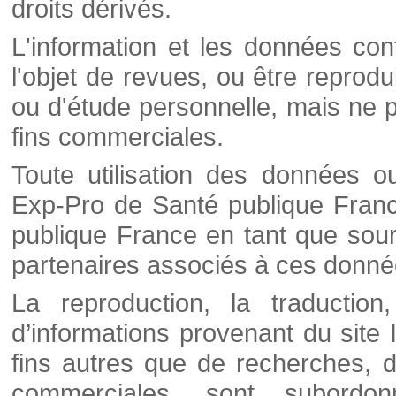
droits dérivés.
L'information et les données cont
l'objet de revues, ou être reprod
ou d'étude personnelle, mais ne p
fins commerciales.
Toute utilisation des données o
Exp-Pro de Santé publique Franc
publique France en tant que sourc
partenaires associés à ces donné
La reproduction, la traductio
d’informations provenant du site
fins autres que de recherches, d
commerciales, sont subordon