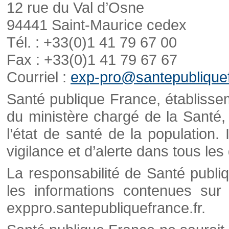
12 rue du Val d’Osne
94441 Saint-Maurice cedex
Tél. : +33(0)1 41 79 67 00
Fax : +33(0)1 41 79 67 67
Courriel :
exp-pro@santepubliquef
Santé publique France, établisseme
du ministère chargé de la Santé,
l’état de santé de la population. 
vigilance et d’alerte dans tous le
La responsabilité de Santé publi
les informations contenues sur 
exppro.santepubliquefrance.fr.