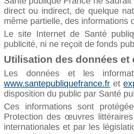
Santé publique France ne saurait 
direct ou indirect, de quelque natu
même partielle, des informations d
Le site Internet de Santé publ
publicité, ni ne reçoit de fonds publ
Utilisation des données et
Les données et les informati
www.santepubliquefrance.fr
et
ex
disposition du public par Santé p
Ces informations sont protégé
Protection des œuvres littéraires
internationales et par les législat