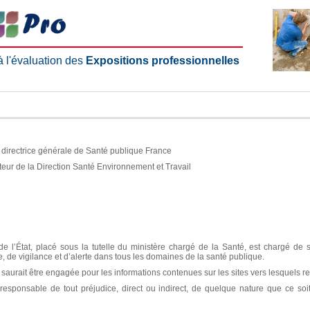
 à l'évaluation des
Expositions professionnelles
e, directrice générale de Santé publique France
teur de la Direction Santé Environnement et Travail
e l’État, placé sous la tutelle du ministère chargé de la Santé, est chargé de 
ce, de vigilance et d’alerte dans tous les domaines de la santé publique.
aurait être engagée pour les informations contenues sur les sites vers lesquels re
sponsable de tout préjudice, direct ou indirect, de quelque nature que ce soit, 