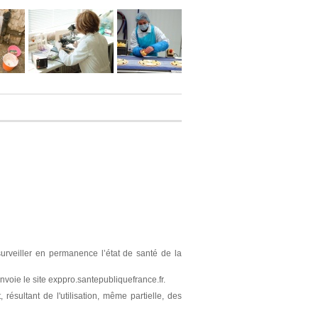
surveiller en permanence l’état de santé de la
nvoie le site exppro.santepubliquefrance.fr.
résultant de l'utilisation, même partielle, des