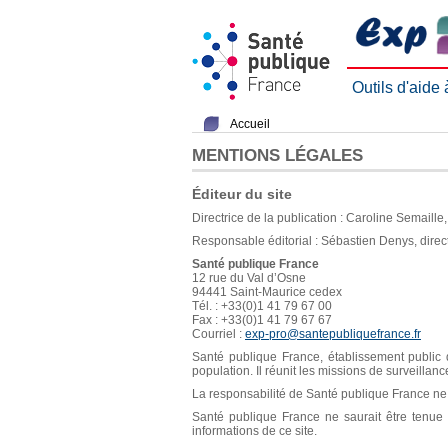
Outils d'aide
Accueil
MENTIONS LÉGALES
Éditeur du site
Directrice de la publication : Caroline Semaill
Responsable éditorial : Sébastien Denys, direc
Santé publique France
12 rue du Val d’Osne
94441 Saint-Maurice cedex
Tél. : +33(0)1 41 79 67 00
Fax : +33(0)1 41 79 67 67
Courriel :
exp-pro@santepubliquefrance.fr
Santé publique France, établissement public d
population. Il réunit les missions de surveillan
La responsabilité de Santé publique France ne s
Santé publique France ne saurait être tenue re
informations de ce site.