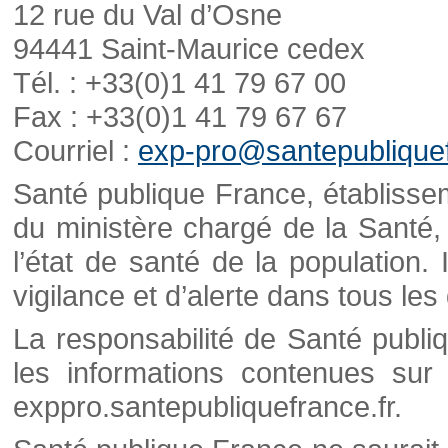
12 rue du Val d’Osne
94441 Saint-Maurice cedex
Tél. : +33(0)1 41 79 67 00
Fax : +33(0)1 41 79 67 67
Courriel :
exp-pro@santepubliquef
Santé publique France, établisseme
du ministère chargé de la Santé,
l’état de santé de la population. 
vigilance et d’alerte dans tous le
La responsabilité de Santé publi
les informations contenues sur 
exppro.santepubliquefrance.fr.