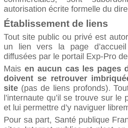
autorisation écrite formelle du di
Établissement de liens
Tout site public ou privé est autor
un lien vers la page d’accueil
diffusées par le portail Exp-Pro d
Mais
en aucun cas les pages 
doivent se retrouver imbriqué
site
(pas de liens profonds). Tout 
l’internaute qu’il se trouve sur l
et lui permettre d’y naviguer libre
Pour sa part, Santé publique Fran