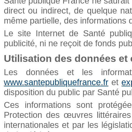
Santé publique France ne saurait 
direct ou indirect, de quelque natu
même partielle, des informations d
Le site Internet de Santé publ
publicité, ni ne reçoit de fonds publ
Utilisation des données et
Les données et les informati
www.santepubliquefrance.fr
et
ex
disposition du public par Santé p
Ces informations sont protégé
Protection des œuvres littéraires
internationales et par les législat