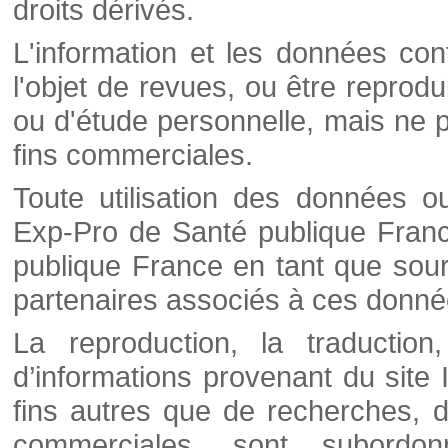
droits dérivés.
L'information et les données cont
l'objet de revues, ou être reprod
ou d'étude personnelle, mais ne p
fins commerciales.
Toute utilisation des données o
Exp-Pro de Santé publique Franc
publique France en tant que sourc
partenaires associés à ces donné
La reproduction, la traductio
d’informations provenant du site
fins autres que de recherches, d
commerciales, sont subordon