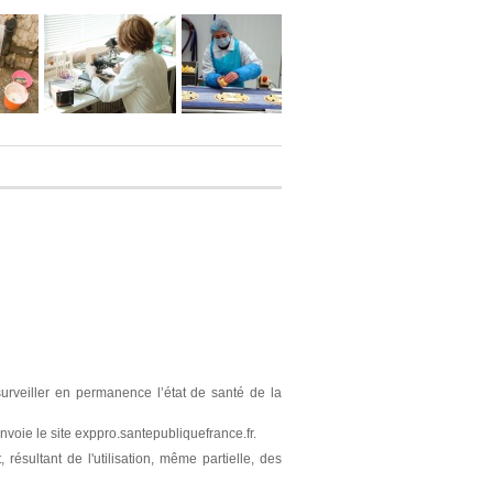
surveiller en permanence l’état de santé de la
nvoie le site exppro.santepubliquefrance.fr.
résultant de l'utilisation, même partielle, des