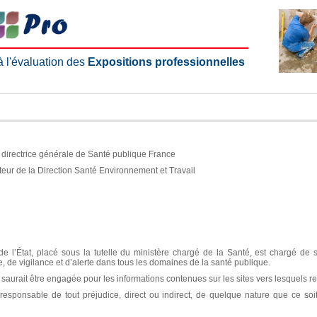
 à l'évaluation des
Expositions professionnelles
e, directrice générale de Santé publique France
teur de la Direction Santé Environnement et Travail
e l’État, placé sous la tutelle du ministère chargé de la Santé, est chargé de 
ce, de vigilance et d’alerte dans tous les domaines de la santé publique.
aurait être engagée pour les informations contenues sur les sites vers lesquels re
sponsable de tout préjudice, direct ou indirect, de quelque nature que ce soit, 