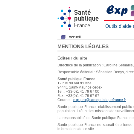
Outils d'aide
Accueil
MENTIONS LÉGALES
Éditeur du site
Directrice de la publication : Caroline Semaill
Responsable éditorial : Sébastien Denys, direc
Santé publique France
12 rue du Val d’Osne
94441 Saint-Maurice cedex
Tél. : +33(0)1 41 79 67 00
Fax : +33(0)1 41 79 67 67
Courriel :
exp-pro@santepubliquefrance.fr
Santé publique France, établissement public d
population. Il réunit les missions de surveillan
La responsabilité de Santé publique France ne s
Santé publique France ne saurait être tenue re
informations de ce site.