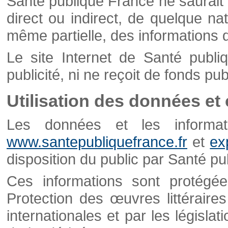
Santé publique France ne saurait 
direct ou indirect, de quelque natu
même partielle, des informations d
Le site Internet de Santé publ
publicité, ni ne reçoit de fonds publ
Utilisation des données et
Les données et les informati
www.santepubliquefrance.fr
et
ex
disposition du public par Santé p
Ces informations sont protégé
Protection des œuvres littéraires
internationales et par les législat