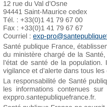
12 rue du Val d’Osne
94441 Saint-Maurice cedex
Tél. : +33(0)1 41 79 67 00
Fax : +33(0)1 41 79 67 67
Courriel :
exp-pro@santepubliquef
Santé publique France, établisseme
du ministère chargé de la Santé,
l’état de santé de la population. 
vigilance et d’alerte dans tous le
La responsabilité de Santé publi
les informations contenues sur 
exppro.santepubliquefrance.fr.