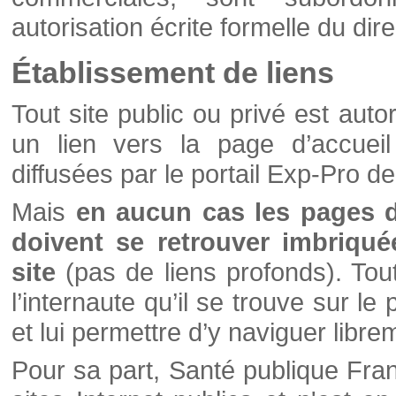
autorisation écrite formelle du di
Établissement de liens
Tout site public ou privé est autor
un lien vers la page d’accueil
diffusées par le portail Exp-Pro d
Mais
en aucun cas les pages 
doivent se retrouver imbriqué
site
(pas de liens profonds). Tout 
l’internaute qu’il se trouve sur l
et lui permettre d’y naviguer libre
Pour sa part, Santé publique Fran