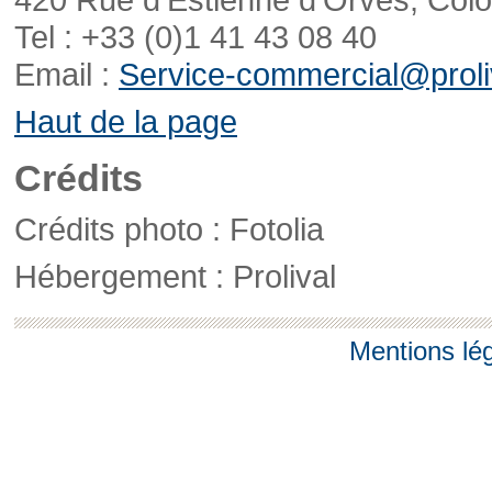
Tel : +33 (0)1 41 43 08 40
Email :
Service-commercial@proliv
Haut de la page
Crédits
Crédits photo : Fotolia
Hébergement : Prolival
Mentions lé