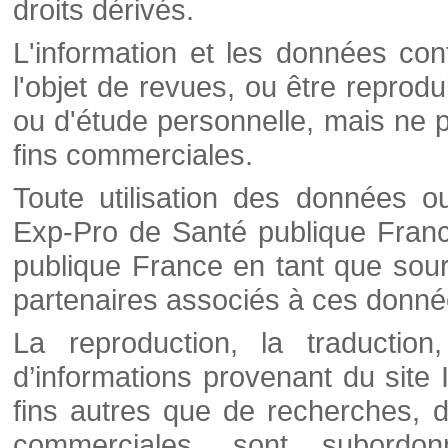
droits dérivés.
L'information et les données cont
l'objet de revues, ou être reprod
ou d'étude personnelle, mais ne p
fins commerciales.
Toute utilisation des données o
Exp-Pro de Santé publique Franc
publique France en tant que sourc
partenaires associés à ces donné
La reproduction, la traductio
d’informations provenant du site
fins autres que de recherches, d
commerciales, sont subordon