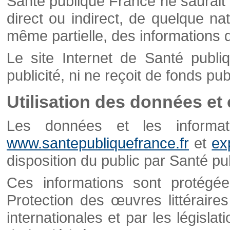
Santé publique France ne saurait 
direct ou indirect, de quelque natu
même partielle, des informations d
Le site Internet de Santé publ
publicité, ni ne reçoit de fonds publ
Utilisation des données et
Les données et les informati
www.santepubliquefrance.fr
et
ex
disposition du public par Santé p
Ces informations sont protégé
Protection des œuvres littéraires
internationales et par les législat