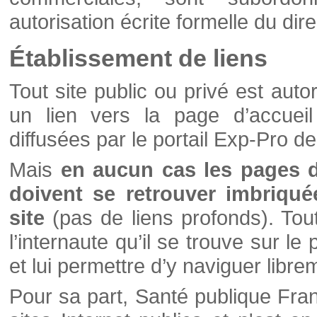
autorisation écrite formelle du di
Établissement de liens
Tout site public ou privé est autor
un lien vers la page d’accueil
diffusées par le portail Exp-Pro d
Mais
en aucun cas les pages 
doivent se retrouver imbriqué
site
(pas de liens profonds). Tout 
l’internaute qu’il se trouve sur l
et lui permettre d’y naviguer libre
Pour sa part, Santé publique Fran