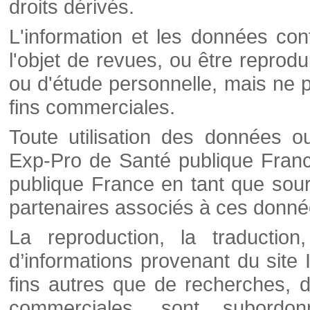
droits dérivés.
L'information et les données cont
l'objet de revues, ou être reprod
ou d'étude personnelle, mais ne p
fins commerciales.
Toute utilisation des données o
Exp-Pro de Santé publique Franc
publique France en tant que sourc
partenaires associés à ces donné
La reproduction, la traductio
d’informations provenant du site
fins autres que de recherches, d
commerciales, sont subordon