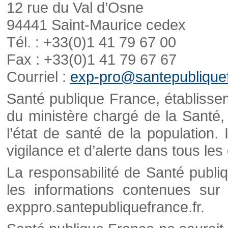
12 rue du Val d’Osne
94441 Saint-Maurice cedex
Tél. : +33(0)1 41 79 67 00
Fax : +33(0)1 41 79 67 67
Courriel :
exp-pro@santepubliquef
Santé publique France, établisseme
du ministère chargé de la Santé,
l’état de santé de la population. 
vigilance et d’alerte dans tous le
La responsabilité de Santé publi
les informations contenues sur 
exppro.santepubliquefrance.fr.