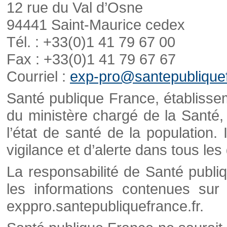
12 rue du Val d’Osne
94441 Saint-Maurice cedex
Tél. : +33(0)1 41 79 67 00
Fax : +33(0)1 41 79 67 67
Courriel :
exp-pro@santepubliquef
Santé publique France, établisseme
du ministère chargé de la Santé,
l’état de santé de la population. 
vigilance et d’alerte dans tous le
La responsabilité de Santé publi
les informations contenues sur 
exppro.santepubliquefrance.fr.