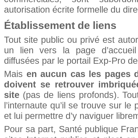
autorisation écrite formelle du di
Établissement de liens
Tout site public ou privé est autor
un lien vers la page d’accueil
diffusées par le portail Exp-Pro d
Mais
en aucun cas les pages 
doivent se retrouver imbriqué
site
(pas de liens profonds). Tout 
l’internaute qu’il se trouve sur l
et lui permettre d’y naviguer libre
Pour sa part, Santé publique Fran