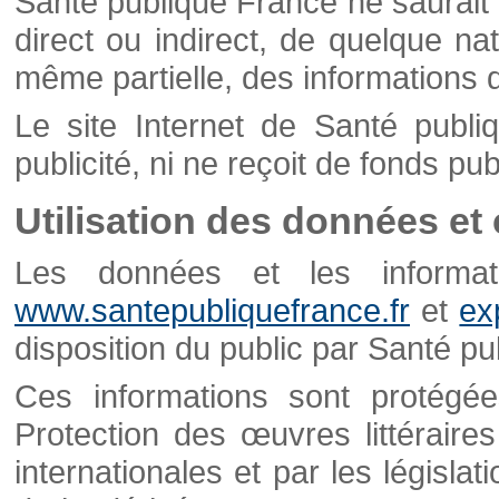
Santé publique France ne saurait 
direct ou indirect, de quelque natu
même partielle, des informations d
Le site Internet de Santé publ
publicité, ni ne reçoit de fonds publ
Utilisation des données et
Les données et les informati
www.santepubliquefrance.fr
et
ex
disposition du public par Santé p
Ces informations sont protégé
Protection des œuvres littéraires
internationales et par les législat