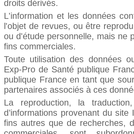
droits dérivés.
L'information et les données cont
l'objet de revues, ou être reprod
ou d'étude personnelle, mais ne p
fins commerciales.
Toute utilisation des données o
Exp-Pro de Santé publique Franc
publique France en tant que sourc
partenaires associés à ces donné
La reproduction, la traductio
d’informations provenant du site
fins autres que de recherches, d
commerciales, sont subordon