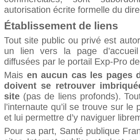
autorisation écrite formelle du di
Établissement de liens
Tout site public ou privé est autor
un lien vers la page d’accueil
diffusées par le portail Exp-Pro d
Mais
en aucun cas les pages 
doivent se retrouver imbriqué
site
(pas de liens profonds). Tout 
l’internaute qu’il se trouve sur l
et lui permettre d’y naviguer libre
Pour sa part, Santé publique Fran