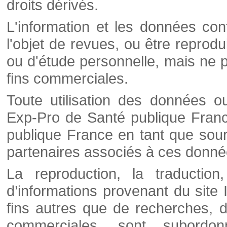
droits dérivés.
L'information et les données cont
l'objet de revues, ou être reprod
ou d'étude personnelle, mais ne p
fins commerciales.
Toute utilisation des données o
Exp-Pro de Santé publique Franc
publique France en tant que sourc
partenaires associés à ces donné
La reproduction, la traductio
d’informations provenant du site
fins autres que de recherches, d
commerciales, sont subordon