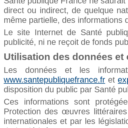
Santé publique France ne saurait 
direct ou indirect, de quelque natu
même partielle, des informations d
Le site Internet de Santé publ
publicité, ni ne reçoit de fonds publ
Utilisation des données et
Les données et les informati
www.santepubliquefrance.fr
et
ex
disposition du public par Santé p
Ces informations sont protégé
Protection des œuvres littéraires
internationales et par les législat