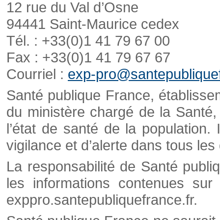
12 rue du Val d’Osne
94441 Saint-Maurice cedex
Tél. : +33(0)1 41 79 67 00
Fax : +33(0)1 41 79 67 67
Courriel :
exp-pro@santepubliquef
Santé publique France, établisseme
du ministère chargé de la Santé,
l’état de santé de la population. 
vigilance et d’alerte dans tous le
La responsabilité de Santé publi
les informations contenues sur 
exppro.santepubliquefrance.fr.