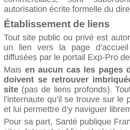
autorisation écrite formelle du di
Établissement de liens
Tout site public ou privé est autor
un lien vers la page d’accueil
diffusées par le portail Exp-Pro d
Mais
en aucun cas les pages 
doivent se retrouver imbriqué
site
(pas de liens profonds). Tout 
l’internaute qu’il se trouve sur l
et lui permettre d’y naviguer libre
Pour sa part, Santé publique Fran