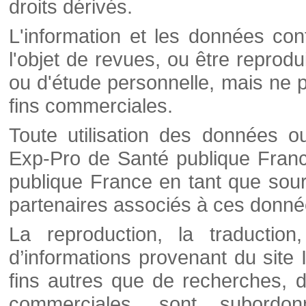
droits dérivés.
L'information et les données cont
l'objet de revues, ou être reprod
ou d'étude personnelle, mais ne p
fins commerciales.
Toute utilisation des données o
Exp-Pro de Santé publique Franc
publique France en tant que sourc
partenaires associés à ces donné
La reproduction, la traductio
d’informations provenant du site
fins autres que de recherches, d
commerciales, sont subordon