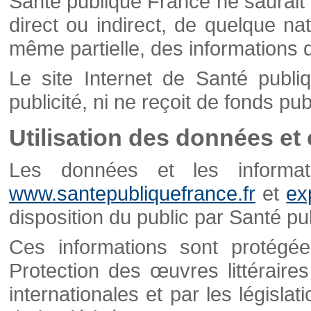
Santé publique France ne saurait 
direct ou indirect, de quelque natu
même partielle, des informations d
Le site Internet de Santé publ
publicité, ni ne reçoit de fonds publ
Utilisation des données et
Les données et les informati
www.santepubliquefrance.fr
et
ex
disposition du public par Santé p
Ces informations sont protégé
Protection des œuvres littéraires
internationales et par les législat