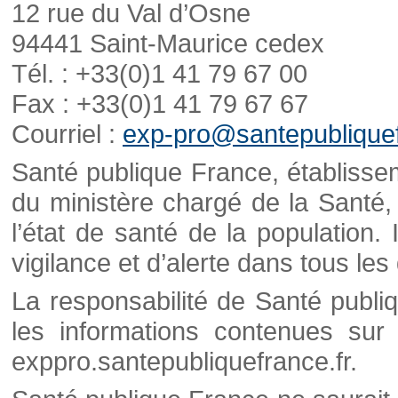
12 rue du Val d’Osne
94441 Saint-Maurice cedex
Tél. : +33(0)1 41 79 67 00
Fax : +33(0)1 41 79 67 67
Courriel :
exp-pro@santepubliquef
Santé publique France, établisseme
du ministère chargé de la Santé,
l’état de santé de la population. 
vigilance et d’alerte dans tous le
La responsabilité de Santé publi
les informations contenues sur 
exppro.santepubliquefrance.fr.