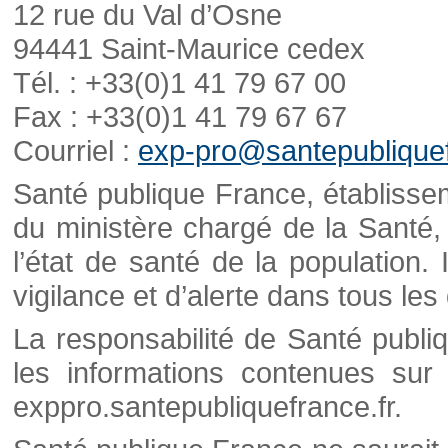
12 rue du Val d’Osne
94441 Saint-Maurice cedex
Tél. : +33(0)1 41 79 67 00
Fax : +33(0)1 41 79 67 67
Courriel :
exp-pro@santepubliquef
Santé publique France, établisseme
du ministère chargé de la Santé,
l’état de santé de la population. 
vigilance et d’alerte dans tous le
La responsabilité de Santé publi
les informations contenues sur 
exppro.santepubliquefrance.fr.