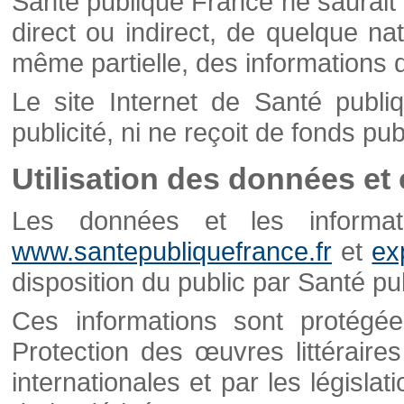
Santé publique France ne saurait 
direct ou indirect, de quelque natu
même partielle, des informations d
Le site Internet de Santé publ
publicité, ni ne reçoit de fonds publ
Utilisation des données et
Les données et les informati
www.santepubliquefrance.fr
et
ex
disposition du public par Santé p
Ces informations sont protégé
Protection des œuvres littéraires
internationales et par les législat