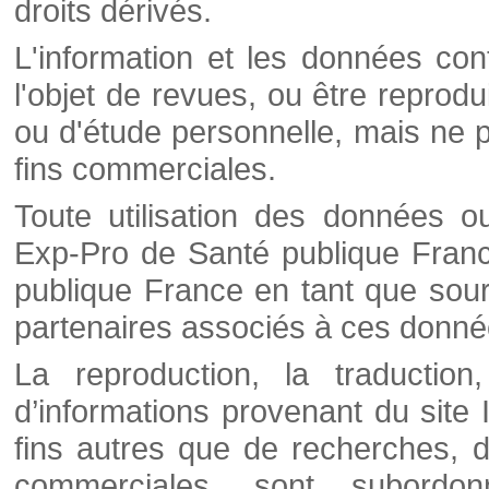
droits dérivés.
L'information et les données cont
l'objet de revues, ou être reprod
ou d'étude personnelle, mais ne p
fins commerciales.
Toute utilisation des données o
Exp-Pro de Santé publique Franc
publique France en tant que sourc
partenaires associés à ces donné
La reproduction, la traductio
d’informations provenant du site
fins autres que de recherches, d
commerciales, sont subordon