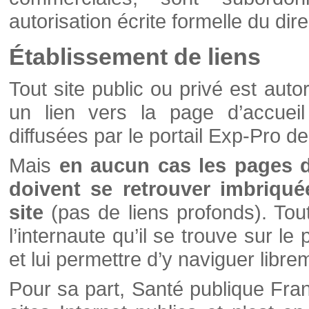
autorisation écrite formelle du di
Établissement de liens
Tout site public ou privé est autor
un lien vers la page d’accueil
diffusées par le portail Exp-Pro d
Mais
en aucun cas les pages 
doivent se retrouver imbriqué
site
(pas de liens profonds). Tout 
l’internaute qu’il se trouve sur l
et lui permettre d’y naviguer libre
Pour sa part, Santé publique Fran