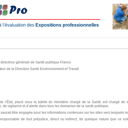
 à l'évaluation des
Expositions professionnelles
e, directrice générale de Santé publique France
teur de la Direction Santé Environnement et Travail
e l’État, placé sous la tutelle du ministère chargé de la Santé, est chargé de 
ce, de vigilance et d’alerte dans tous les domaines de la santé publique.
aurait être engagée pour les informations contenues sur les sites vers lesquels re
sponsable de tout préjudice, direct ou indirect, de quelque nature que ce soit, 