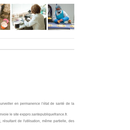
surveiller en permanence l’état de santé de la
nvoie le site exppro.santepubliquefrance.fr.
résultant de l'utilisation, même partielle, des