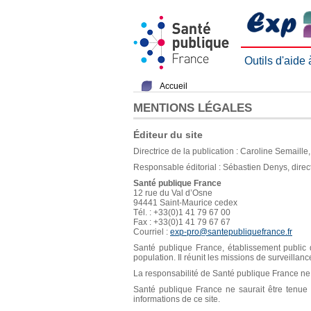
Outils d'aide
Accueil
MENTIONS LÉGALES
Éditeur du site
Directrice de la publication : Caroline Semaill
Responsable éditorial : Sébastien Denys, direc
Santé publique France
12 rue du Val d’Osne
94441 Saint-Maurice cedex
Tél. : +33(0)1 41 79 67 00
Fax : +33(0)1 41 79 67 67
Courriel :
exp-pro@santepubliquefrance.fr
Santé publique France, établissement public d
population. Il réunit les missions de surveillan
La responsabilité de Santé publique France ne s
Santé publique France ne saurait être tenue re
informations de ce site.