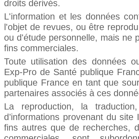
droits dérivés.
L'information et les données cont
l'objet de revues, ou être reprod
ou d'étude personnelle, mais ne p
fins commerciales.
Toute utilisation des données o
Exp-Pro de Santé publique Franc
publique France en tant que sourc
partenaires associés à ces donné
La reproduction, la traductio
d’informations provenant du site
fins autres que de recherches, d
commerciales, sont subordon