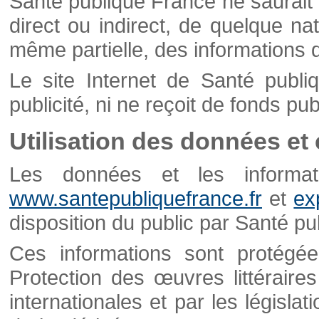
Santé publique France ne saurait 
direct ou indirect, de quelque natu
même partielle, des informations d
Le site Internet de Santé publ
publicité, ni ne reçoit de fonds publ
Utilisation des données et
Les données et les informati
www.santepubliquefrance.fr
et
ex
disposition du public par Santé p
Ces informations sont protégé
Protection des œuvres littéraires
internationales et par les législat