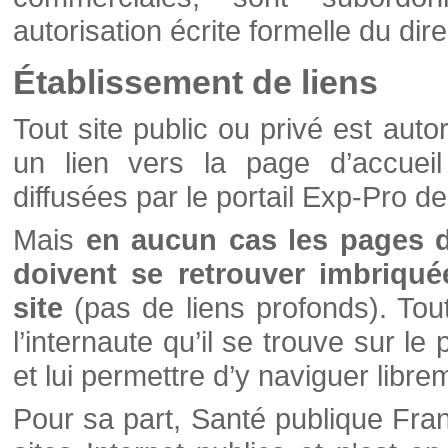
autorisation écrite formelle du di
Établissement de liens
Tout site public ou privé est autor
un lien vers la page d’accueil
diffusées par le portail Exp-Pro d
Mais
en aucun cas les pages 
doivent se retrouver imbriqué
site
(pas de liens profonds). Tout 
l’internaute qu’il se trouve sur l
et lui permettre d’y naviguer libre
Pour sa part, Santé publique Fran