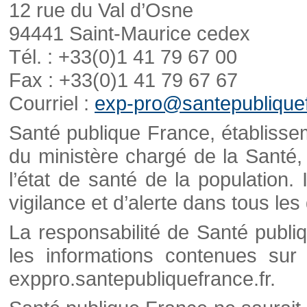
12 rue du Val d’Osne
94441 Saint-Maurice cedex
Tél. : +33(0)1 41 79 67 00
Fax : +33(0)1 41 79 67 67
Courriel :
exp-pro@santepubliquef
Santé publique France, établisseme
du ministère chargé de la Santé,
l’état de santé de la population. 
vigilance et d’alerte dans tous le
La responsabilité de Santé publi
les informations contenues sur 
exppro.santepubliquefrance.fr.