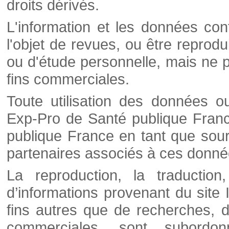
droits dérivés.
L'information et les données cont
l'objet de revues, ou être reprod
ou d'étude personnelle, mais ne p
fins commerciales.
Toute utilisation des données o
Exp-Pro de Santé publique Franc
publique France en tant que sourc
partenaires associés à ces donné
La reproduction, la traductio
d’informations provenant du site
fins autres que de recherches, d
commerciales, sont subordon