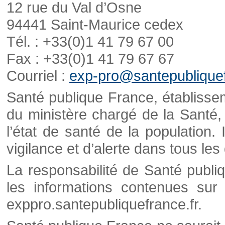
12 rue du Val d’Osne
94441 Saint-Maurice cedex
Tél. : +33(0)1 41 79 67 00
Fax : +33(0)1 41 79 67 67
Courriel :
exp-pro@santepubliquef
Santé publique France, établisseme
du ministère chargé de la Santé,
l’état de santé de la population. 
vigilance et d’alerte dans tous le
La responsabilité de Santé publi
les informations contenues sur 
exppro.santepubliquefrance.fr.