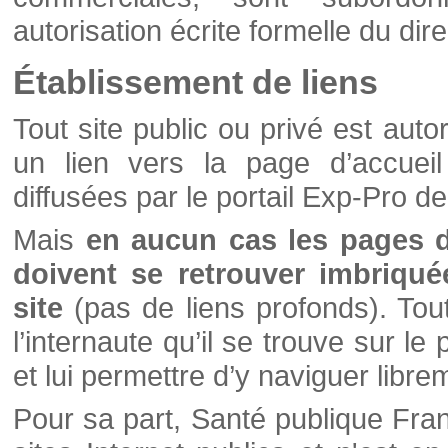
autorisation écrite formelle du di
Établissement de liens
Tout site public ou privé est autor
un lien vers la page d’accueil
diffusées par le portail Exp-Pro d
Mais
en aucun cas les pages 
doivent se retrouver imbriqué
site
(pas de liens profonds). Tout 
l’internaute qu’il se trouve sur l
et lui permettre d’y naviguer libre
Pour sa part, Santé publique Fran