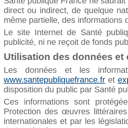
Santé publique France ne saurait 
direct ou indirect, de quelque natu
même partielle, des informations d
Le site Internet de Santé publ
publicité, ni ne reçoit de fonds publ
Utilisation des données et
Les données et les informati
www.santepubliquefrance.fr
et
ex
disposition du public par Santé p
Ces informations sont protégé
Protection des œuvres littéraires
internationales et par les législat