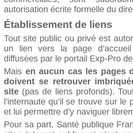
autorisation écrite formelle du di
Établissement de liens
Tout site public ou privé est autor
un lien vers la page d’accueil
diffusées par le portail Exp-Pro d
Mais
en aucun cas les pages 
doivent se retrouver imbriqué
site
(pas de liens profonds). Tout 
l’internaute qu’il se trouve sur l
et lui permettre d’y naviguer libre
Pour sa part, Santé publique Fran