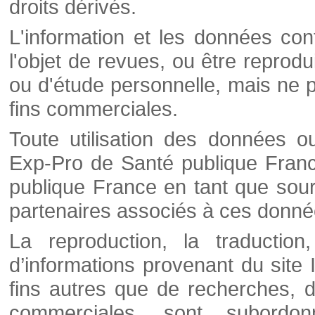
droits dérivés.
L'information et les données cont
l'objet de revues, ou être reprod
ou d'étude personnelle, mais ne p
fins commerciales.
Toute utilisation des données o
Exp-Pro de Santé publique Franc
publique France en tant que sourc
partenaires associés à ces donné
La reproduction, la traductio
d’informations provenant du site
fins autres que de recherches, d
commerciales, sont subordon