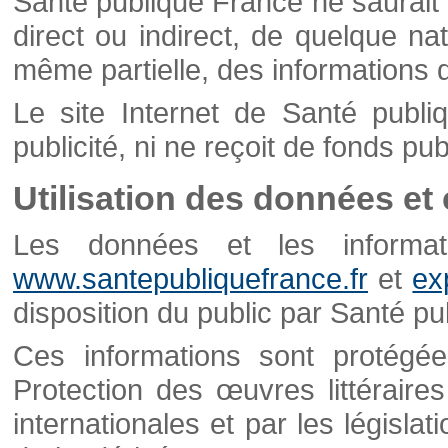
Santé publique France ne saurait 
direct ou indirect, de quelque natu
même partielle, des informations d
Le site Internet de Santé publ
publicité, ni ne reçoit de fonds publ
Utilisation des données et
Les données et les informati
www.santepubliquefrance.fr
et
ex
disposition du public par Santé p
Ces informations sont protégé
Protection des œuvres littéraires
internationales et par les législat