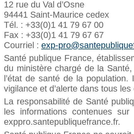
12 rue du Val d’Osne
94441 Saint-Maurice cedex
Tél. : +33(0)1 41 79 67 00
Fax : +33(0)1 41 79 67 67
Courriel :
exp-pro@santepubliquef
Santé publique France, établisseme
du ministère chargé de la Santé,
l’état de santé de la population. 
vigilance et d’alerte dans tous le
La responsabilité de Santé publi
les informations contenues sur 
exppro.santepubliquefrance.fr.