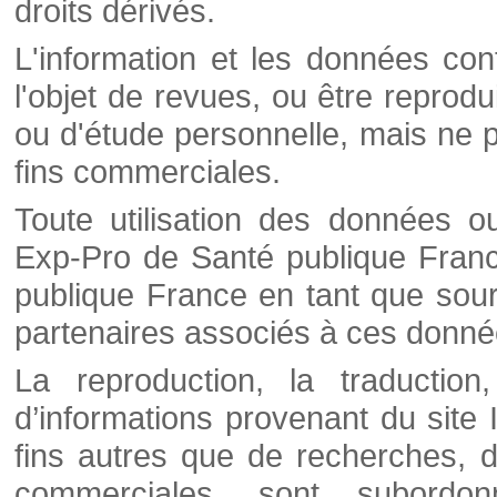
droits dérivés.
L'information et les données cont
l'objet de revues, ou être reprod
ou d'étude personnelle, mais ne p
fins commerciales.
Toute utilisation des données o
Exp-Pro de Santé publique Franc
publique France en tant que sourc
partenaires associés à ces donné
La reproduction, la traductio
d’informations provenant du site
fins autres que de recherches, d
commerciales, sont subordon