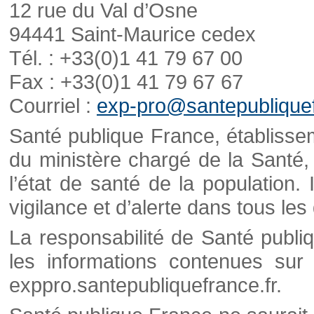
12 rue du Val d’Osne
94441 Saint-Maurice cedex
Tél. : +33(0)1 41 79 67 00
Fax : +33(0)1 41 79 67 67
Courriel :
exp-pro@santepubliquef
Santé publique France, établisseme
du ministère chargé de la Santé,
l’état de santé de la population. 
vigilance et d’alerte dans tous le
La responsabilité de Santé publi
les informations contenues sur 
exppro.santepubliquefrance.fr.