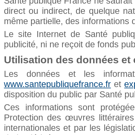
Santé publique France ne saurait 
direct ou indirect, de quelque natu
même partielle, des informations d
Le site Internet de Santé publ
publicité, ni ne reçoit de fonds publ
Utilisation des données et
Les données et les informati
www.santepubliquefrance.fr
et
ex
disposition du public par Santé p
Ces informations sont protégé
Protection des œuvres littéraires
internationales et par les législat