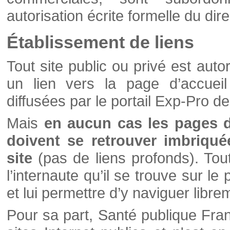
autorisation écrite formelle du di
Établissement de liens
Tout site public ou privé est autor
un lien vers la page d’accueil
diffusées par le portail Exp-Pro d
Mais
en aucun cas les pages 
doivent se retrouver imbriqué
site
(pas de liens profonds). Tout 
l’internaute qu’il se trouve sur l
et lui permettre d’y naviguer libre
Pour sa part, Santé publique Fran