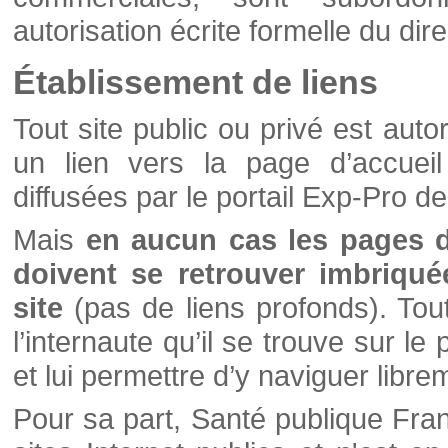
autorisation écrite formelle du di
Établissement de liens
Tout site public ou privé est autor
un lien vers la page d’accueil
diffusées par le portail Exp-Pro d
Mais
en aucun cas les pages 
doivent se retrouver imbriqué
site
(pas de liens profonds). Tout 
l’internaute qu’il se trouve sur l
et lui permettre d’y naviguer libre
Pour sa part, Santé publique Fran