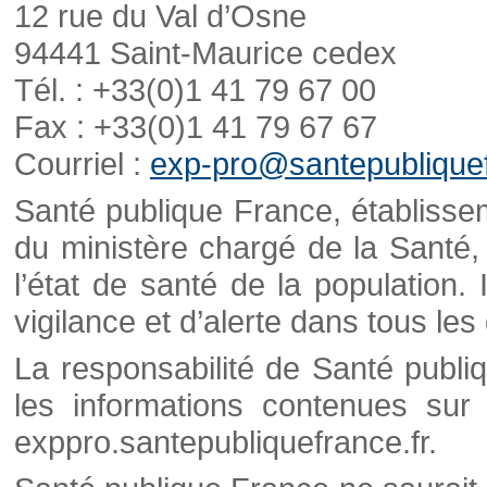
12 rue du Val d’Osne
94441 Saint-Maurice cedex
Tél. : +33(0)1 41 79 67 00
Fax : +33(0)1 41 79 67 67
Courriel :
exp-pro@santepubliquef
Santé publique France, établisseme
du ministère chargé de la Santé,
l’état de santé de la population. 
vigilance et d’alerte dans tous le
La responsabilité de Santé publi
les informations contenues sur 
exppro.santepubliquefrance.fr.