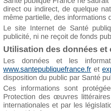
Santé publique France ne saurait 
direct ou indirect, de quelque natu
même partielle, des informations d
Le site Internet de Santé publ
publicité, ni ne reçoit de fonds publ
Utilisation des données et
Les données et les informati
www.santepubliquefrance.fr
et
ex
disposition du public par Santé p
Ces informations sont protégé
Protection des œuvres littéraires
internationales et par les législat