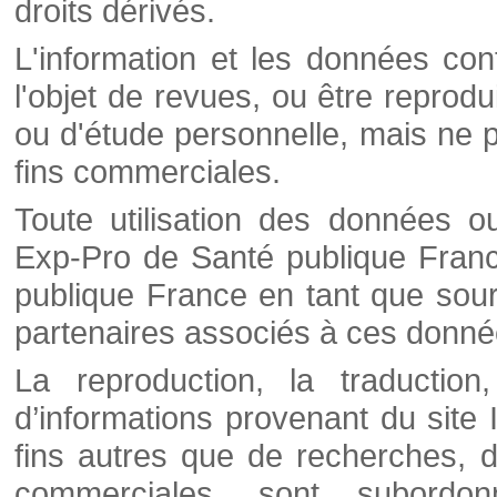
droits dérivés.
L'information et les données cont
l'objet de revues, ou être reprod
ou d'étude personnelle, mais ne p
fins commerciales.
Toute utilisation des données o
Exp-Pro de Santé publique Franc
publique France en tant que sourc
partenaires associés à ces donné
La reproduction, la traductio
d’informations provenant du site
fins autres que de recherches, d
commerciales, sont subordon