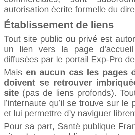
autorisation écrite formelle du di
Établissement de liens
Tout site public ou privé est autor
un lien vers la page d’accueil
diffusées par le portail Exp-Pro d
Mais
en aucun cas les pages 
doivent se retrouver imbriqué
site
(pas de liens profonds). Tout 
l’internaute qu’il se trouve sur l
et lui permettre d’y naviguer libre
Pour sa part, Santé publique Fran