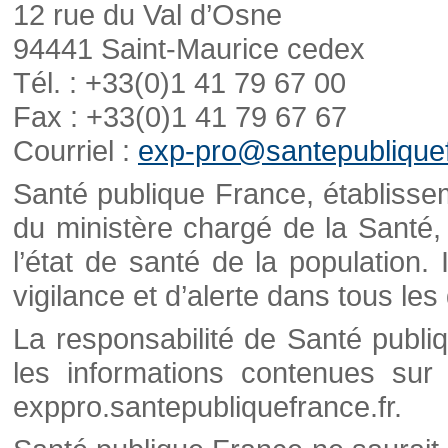
12 rue du Val d’Osne
94441 Saint-Maurice cedex
Tél. : +33(0)1 41 79 67 00
Fax : +33(0)1 41 79 67 67
Courriel :
exp-pro@santepubliquef
Santé publique France, établisseme
du ministère chargé de la Santé,
l’état de santé de la population. 
vigilance et d’alerte dans tous le
La responsabilité de Santé publi
les informations contenues sur 
exppro.santepubliquefrance.fr.