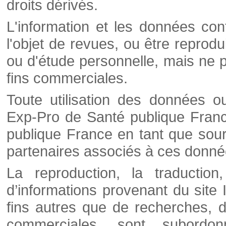
droits dérivés.
L'information et les données cont
l'objet de revues, ou être reprod
ou d'étude personnelle, mais ne p
fins commerciales.
Toute utilisation des données o
Exp-Pro de Santé publique Franc
publique France en tant que sourc
partenaires associés à ces donné
La reproduction, la traductio
d’informations provenant du site
fins autres que de recherches, d
commerciales, sont subordon