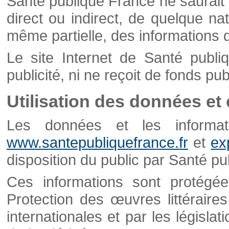
Santé publique France ne saurait 
direct ou indirect, de quelque natu
même partielle, des informations d
Le site Internet de Santé publ
publicité, ni ne reçoit de fonds publ
Utilisation des données et
Les données et les informati
www.santepubliquefrance.fr
et
ex
disposition du public par Santé p
Ces informations sont protégé
Protection des œuvres littéraires
internationales et par les législat