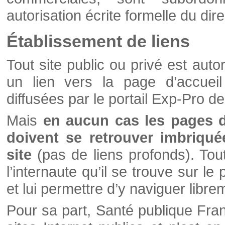
autorisation écrite formelle du di
Établissement de liens
Tout site public ou privé est autor
un lien vers la page d’accueil
diffusées par le portail Exp-Pro d
Mais
en aucun cas les pages 
doivent se retrouver imbriqué
site
(pas de liens profonds). Tout 
l’internaute qu’il se trouve sur l
et lui permettre d’y naviguer libre
Pour sa part, Santé publique Fran