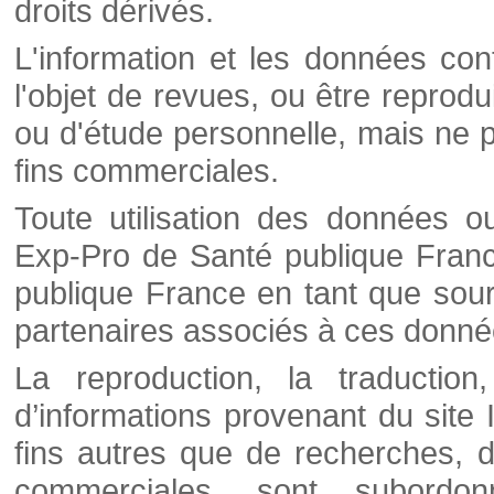
droits dérivés.
L'information et les données cont
l'objet de revues, ou être reprod
ou d'étude personnelle, mais ne p
fins commerciales.
Toute utilisation des données o
Exp-Pro de Santé publique Franc
publique France en tant que sourc
partenaires associés à ces donné
La reproduction, la traductio
d’informations provenant du site
fins autres que de recherches, d
commerciales, sont subordon