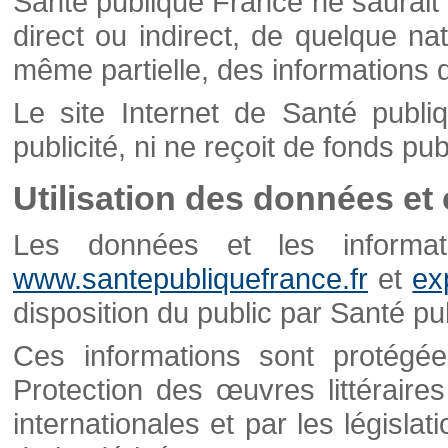
Santé publique France ne saurait 
direct ou indirect, de quelque natu
même partielle, des informations d
Le site Internet de Santé publ
publicité, ni ne reçoit de fonds publ
Utilisation des données et
Les données et les informati
www.santepubliquefrance.fr
et
ex
disposition du public par Santé p
Ces informations sont protégé
Protection des œuvres littéraires
internationales et par les législat