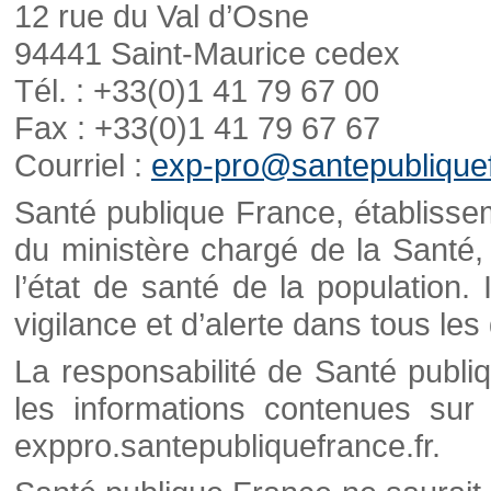
12 rue du Val d’Osne
94441 Saint-Maurice cedex
Tél. : +33(0)1 41 79 67 00
Fax : +33(0)1 41 79 67 67
Courriel :
exp-pro@santepubliquef
Santé publique France, établisseme
du ministère chargé de la Santé,
l’état de santé de la population. 
vigilance et d’alerte dans tous le
La responsabilité de Santé publi
les informations contenues sur 
exppro.santepubliquefrance.fr.