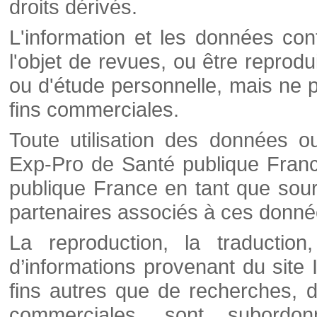
droits dérivés.
L'information et les données cont
l'objet de revues, ou être reprod
ou d'étude personnelle, mais ne p
fins commerciales.
Toute utilisation des données o
Exp-Pro de Santé publique Franc
publique France en tant que sourc
partenaires associés à ces donné
La reproduction, la traductio
d’informations provenant du site
fins autres que de recherches, d
commerciales, sont subordon