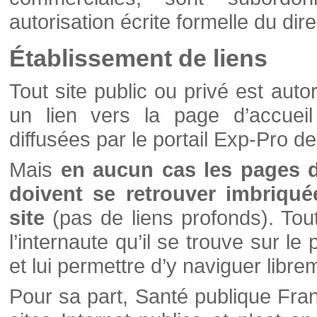
autorisation écrite formelle du di
Établissement de liens
Tout site public ou privé est autor
un lien vers la page d’accueil
diffusées par le portail Exp-Pro d
Mais
en aucun cas les pages 
doivent se retrouver imbriqué
site
(pas de liens profonds). Tout 
l’internaute qu’il se trouve sur l
et lui permettre d’y naviguer libre
Pour sa part, Santé publique Fran