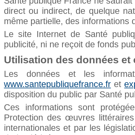
Santé publique France ne saurait 
direct ou indirect, de quelque natu
même partielle, des informations d
Le site Internet de Santé publ
publicité, ni ne reçoit de fonds publ
Utilisation des données et
Les données et les informati
www.santepubliquefrance.fr
et
ex
disposition du public par Santé p
Ces informations sont protégé
Protection des œuvres littéraires
internationales et par les législat