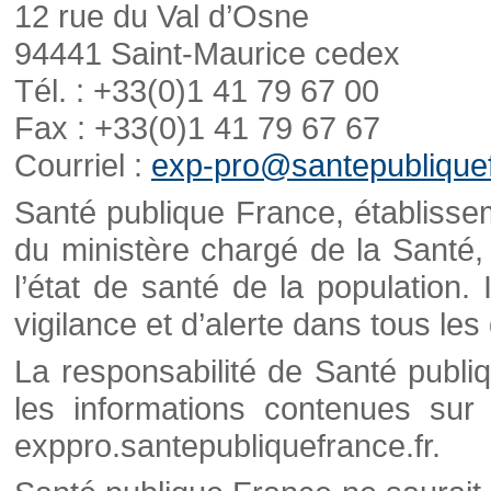
12 rue du Val d’Osne
94441 Saint-Maurice cedex
Tél. : +33(0)1 41 79 67 00
Fax : +33(0)1 41 79 67 67
Courriel :
exp-pro@santepubliquef
Santé publique France, établisseme
du ministère chargé de la Santé,
l’état de santé de la population. 
vigilance et d’alerte dans tous le
La responsabilité de Santé publi
les informations contenues sur 
exppro.santepubliquefrance.fr.