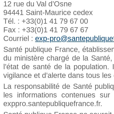
12 rue du Val d’Osne
94441 Saint-Maurice cedex
Tél. : +33(0)1 41 79 67 00
Fax : +33(0)1 41 79 67 67
Courriel :
exp-pro@santepubliquef
Santé publique France, établisseme
du ministère chargé de la Santé,
l’état de santé de la population. 
vigilance et d’alerte dans tous le
La responsabilité de Santé publi
les informations contenues sur 
exppro.santepubliquefrance.fr.