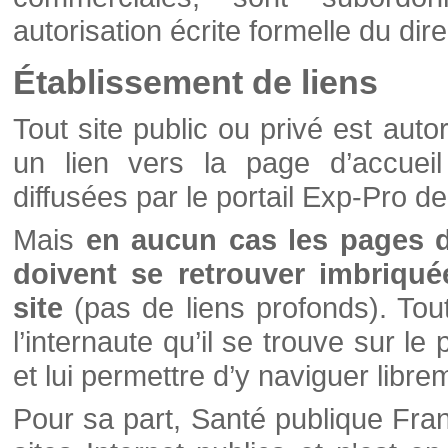
autorisation écrite formelle du di
Établissement de liens
Tout site public ou privé est autor
un lien vers la page d’accueil
diffusées par le portail Exp-Pro d
Mais
en aucun cas les pages 
doivent se retrouver imbriqué
site
(pas de liens profonds). Tout 
l’internaute qu’il se trouve sur l
et lui permettre d’y naviguer libre
Pour sa part, Santé publique Fran