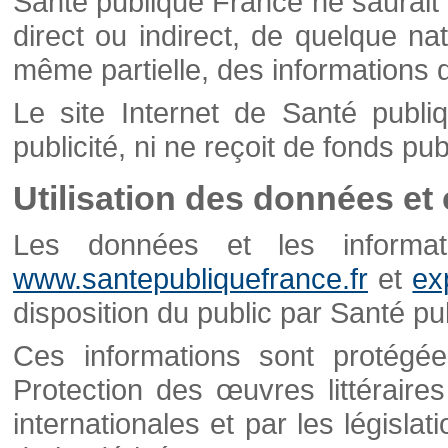
Santé publique France ne saurait 
direct ou indirect, de quelque natu
même partielle, des informations d
Le site Internet de Santé publ
publicité, ni ne reçoit de fonds publ
Utilisation des données et
Les données et les informati
www.santepubliquefrance.fr
et
ex
disposition du public par Santé p
Ces informations sont protégé
Protection des œuvres littéraires
internationales et par les législat