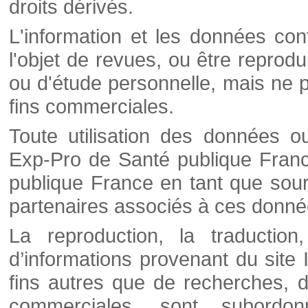
droits dérivés.
L'information et les données cont
l'objet de revues, ou être reprod
ou d'étude personnelle, mais ne p
fins commerciales.
Toute utilisation des données o
Exp-Pro de Santé publique Franc
publique France en tant que sourc
partenaires associés à ces donné
La reproduction, la traductio
d’informations provenant du site
fins autres que de recherches, d
commerciales, sont subordon