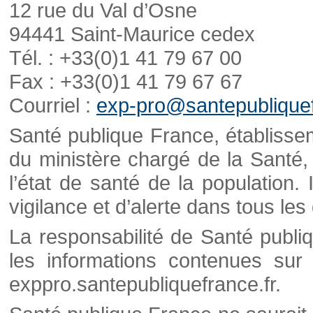
12 rue du Val d’Osne
94441 Saint-Maurice cedex
Tél. : +33(0)1 41 79 67 00
Fax : +33(0)1 41 79 67 67
Courriel :
exp-pro@santepubliquef
Santé publique France, établisseme
du ministère chargé de la Santé,
l’état de santé de la population. 
vigilance et d’alerte dans tous le
La responsabilité de Santé publi
les informations contenues sur 
exppro.santepubliquefrance.fr.