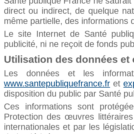
Santé publique France ne saurait 
direct ou indirect, de quelque natu
même partielle, des informations d
Le site Internet de Santé publ
publicité, ni ne reçoit de fonds publ
Utilisation des données et
Les données et les informati
www.santepubliquefrance.fr
et
ex
disposition du public par Santé p
Ces informations sont protégé
Protection des œuvres littéraires
internationales et par les législat