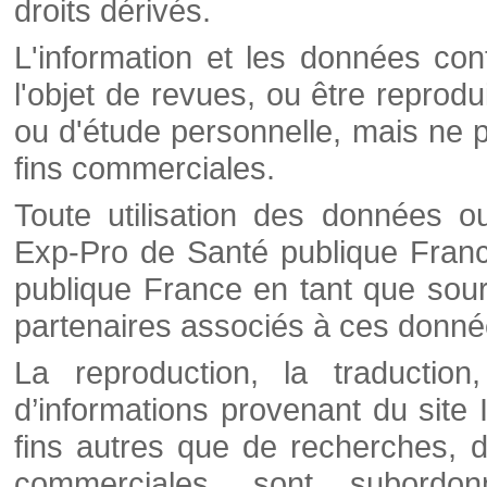
droits dérivés.
L'information et les données cont
l'objet de revues, ou être reprod
ou d'étude personnelle, mais ne p
fins commerciales.
Toute utilisation des données o
Exp-Pro de Santé publique Franc
publique France en tant que sourc
partenaires associés à ces donné
La reproduction, la traductio
d’informations provenant du site
fins autres que de recherches, d
commerciales, sont subordon