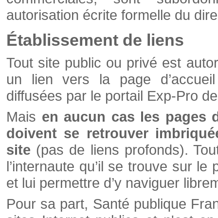
autorisation écrite formelle du di
Établissement de liens
Tout site public ou privé est autor
un lien vers la page d’accueil
diffusées par le portail Exp-Pro d
Mais
en aucun cas les pages 
doivent se retrouver imbriqué
site
(pas de liens profonds). Tout 
l’internaute qu’il se trouve sur l
et lui permettre d’y naviguer libre
Pour sa part, Santé publique Fran