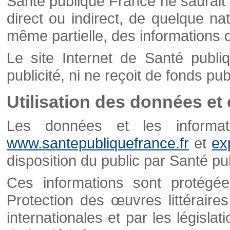
Santé publique France ne saurait 
direct ou indirect, de quelque natu
même partielle, des informations d
Le site Internet de Santé publ
publicité, ni ne reçoit de fonds publ
Utilisation des données et
Les données et les informati
www.santepubliquefrance.fr
et
ex
disposition du public par Santé p
Ces informations sont protégé
Protection des œuvres littéraires
internationales et par les législat