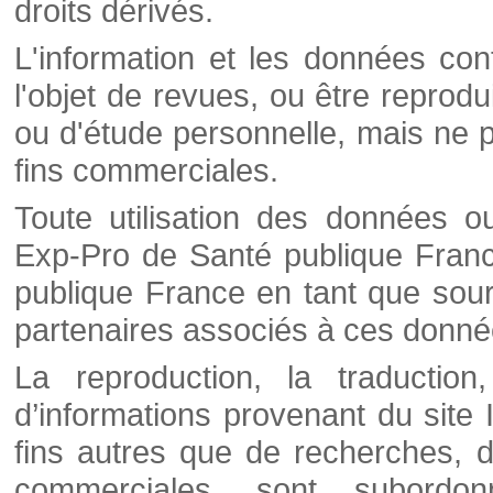
droits dérivés.
L'information et les données cont
l'objet de revues, ou être reprod
ou d'étude personnelle, mais ne p
fins commerciales.
Toute utilisation des données o
Exp-Pro de Santé publique Franc
publique France en tant que sourc
partenaires associés à ces donné
La reproduction, la traductio
d’informations provenant du site
fins autres que de recherches, d
commerciales, sont subordon