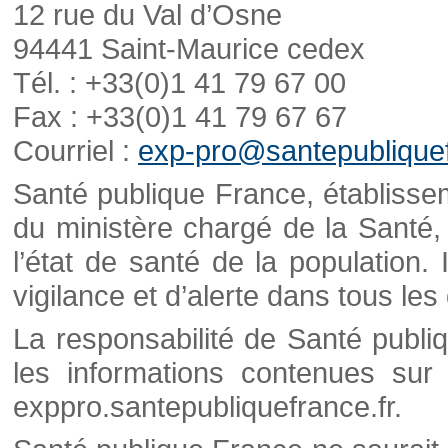
12 rue du Val d’Osne
94441 Saint-Maurice cedex
Tél. : +33(0)1 41 79 67 00
Fax : +33(0)1 41 79 67 67
Courriel :
exp-pro@santepubliquef
Santé publique France, établisseme
du ministère chargé de la Santé,
l’état de santé de la population. 
vigilance et d’alerte dans tous le
La responsabilité de Santé publi
les informations contenues sur 
exppro.santepubliquefrance.fr.