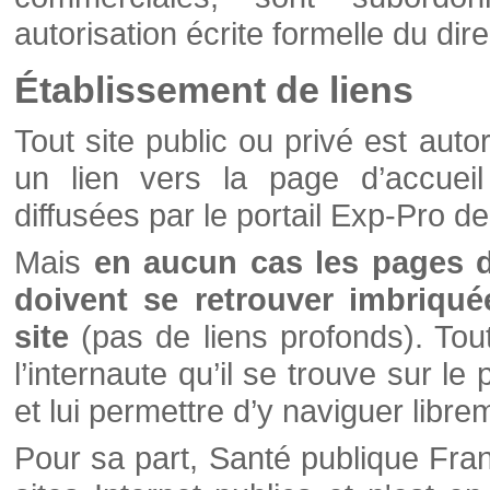
autorisation écrite formelle du di
Établissement de liens
Tout site public ou privé est autor
un lien vers la page d’accueil
diffusées par le portail Exp-Pro d
Mais
en aucun cas les pages 
doivent se retrouver imbriqué
site
(pas de liens profonds). Tout 
l’internaute qu’il se trouve sur l
et lui permettre d’y naviguer libre
Pour sa part, Santé publique Fran