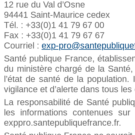
12 rue du Val d’Osne
94441 Saint-Maurice cedex
Tél. : +33(0)1 41 79 67 00
Fax : +33(0)1 41 79 67 67
Courriel :
exp-pro@santepubliquef
Santé publique France, établisseme
du ministère chargé de la Santé,
l’état de santé de la population. 
vigilance et d’alerte dans tous le
La responsabilité de Santé publi
les informations contenues sur 
exppro.santepubliquefrance.fr.