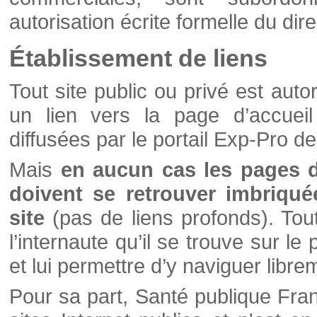
autorisation écrite formelle du di
Établissement de liens
Tout site public ou privé est autor
un lien vers la page d’accueil
diffusées par le portail Exp-Pro d
Mais
en aucun cas les pages 
doivent se retrouver imbriqué
site
(pas de liens profonds). Tout 
l’internaute qu’il se trouve sur l
et lui permettre d’y naviguer libre
Pour sa part, Santé publique Fran