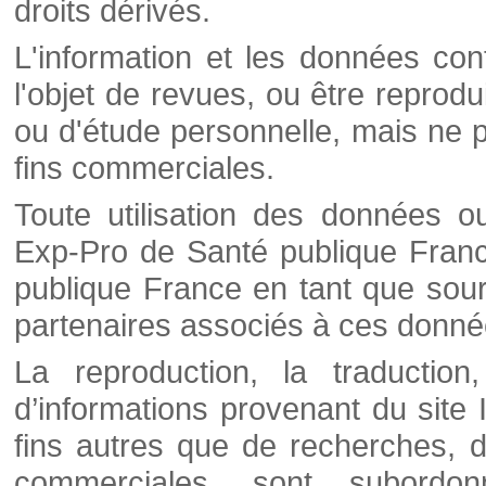
droits dérivés.
L'information et les données cont
l'objet de revues, ou être reprod
ou d'étude personnelle, mais ne p
fins commerciales.
Toute utilisation des données o
Exp-Pro de Santé publique Franc
publique France en tant que sourc
partenaires associés à ces donné
La reproduction, la traductio
d’informations provenant du site
fins autres que de recherches, d
commerciales, sont subordon