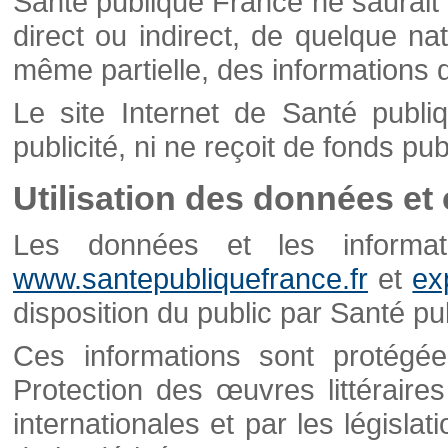
Santé publique France ne saurait 
direct ou indirect, de quelque natu
même partielle, des informations d
Le site Internet de Santé publ
publicité, ni ne reçoit de fonds publ
Utilisation des données et
Les données et les informati
www.santepubliquefrance.fr
et
ex
disposition du public par Santé p
Ces informations sont protégé
Protection des œuvres littéraires
internationales et par les législat