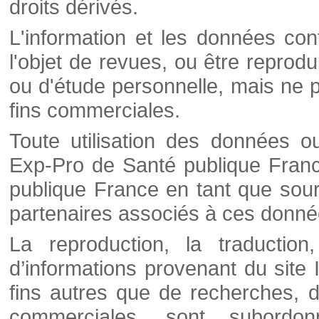
droits dérivés.
L'information et les données cont
l'objet de revues, ou être reprod
ou d'étude personnelle, mais ne p
fins commerciales.
Toute utilisation des données o
Exp-Pro de Santé publique Franc
publique France en tant que sourc
partenaires associés à ces donné
La reproduction, la traductio
d’informations provenant du site
fins autres que de recherches, d
commerciales, sont subordon