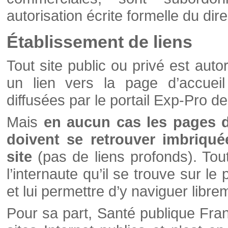
autorisation écrite formelle du di
Établissement de liens
Tout site public ou privé est autor
un lien vers la page d’accueil
diffusées par le portail Exp-Pro d
Mais
en aucun cas les pages 
doivent se retrouver imbriqué
site
(pas de liens profonds). Tout 
l’internaute qu’il se trouve sur l
et lui permettre d’y naviguer libre
Pour sa part, Santé publique Fran