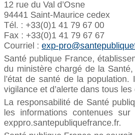
12 rue du Val d’Osne
94441 Saint-Maurice cedex
Tél. : +33(0)1 41 79 67 00
Fax : +33(0)1 41 79 67 67
Courriel :
exp-pro@santepubliquef
Santé publique France, établisseme
du ministère chargé de la Santé,
l’état de santé de la population. 
vigilance et d’alerte dans tous le
La responsabilité de Santé publi
les informations contenues sur 
exppro.santepubliquefrance.fr.