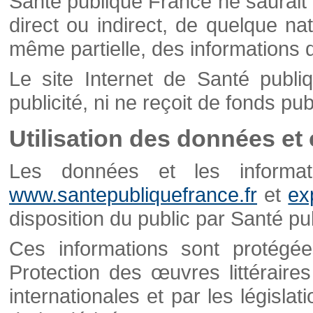
Santé publique France ne saurait 
direct ou indirect, de quelque natu
même partielle, des informations d
Le site Internet de Santé publ
publicité, ni ne reçoit de fonds publ
Utilisation des données et
Les données et les informati
www.santepubliquefrance.fr
et
ex
disposition du public par Santé p
Ces informations sont protégé
Protection des œuvres littéraires
internationales et par les législat