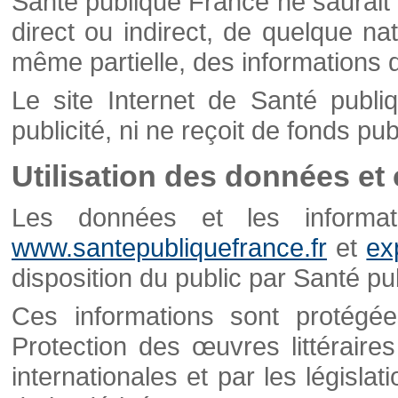
Santé publique France ne saurait 
direct ou indirect, de quelque natu
même partielle, des informations d
Le site Internet de Santé publ
publicité, ni ne reçoit de fonds publ
Utilisation des données et
Les données et les informati
www.santepubliquefrance.fr
et
ex
disposition du public par Santé p
Ces informations sont protégé
Protection des œuvres littéraires
internationales et par les législat