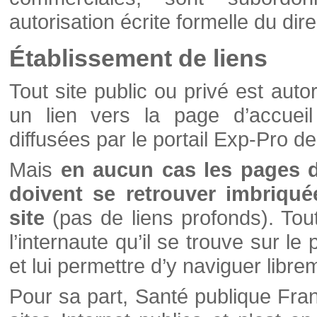
autorisation écrite formelle du di
Établissement de liens
Tout site public ou privé est autor
un lien vers la page d’accueil
diffusées par le portail Exp-Pro d
Mais
en aucun cas les pages 
doivent se retrouver imbriqué
site
(pas de liens profonds). Tout 
l’internaute qu’il se trouve sur l
et lui permettre d’y naviguer libre
Pour sa part, Santé publique Fran