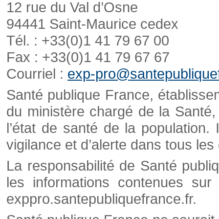
12 rue du Val d’Osne
94441 Saint-Maurice cedex
Tél. : +33(0)1 41 79 67 00
Fax : +33(0)1 41 79 67 67
Courriel :
exp-pro@santepubliquef
Santé publique France, établisseme
du ministère chargé de la Santé,
l’état de santé de la population. 
vigilance et d’alerte dans tous le
La responsabilité de Santé publi
les informations contenues sur 
exppro.santepubliquefrance.fr.