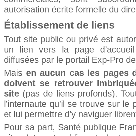
autorisation écrite formelle du di
Établissement de liens
Tout site public ou privé est autor
un lien vers la page d’accueil
diffusées par le portail Exp-Pro d
Mais
en aucun cas les pages 
doivent se retrouver imbriqué
site
(pas de liens profonds). Tout 
l’internaute qu’il se trouve sur l
et lui permettre d’y naviguer libre
Pour sa part, Santé publique Fran