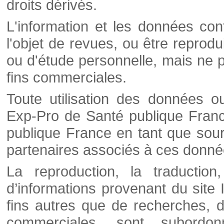
droits dérivés.
L'information et les données cont
l'objet de revues, ou être reprod
ou d'étude personnelle, mais ne p
fins commerciales.
Toute utilisation des données o
Exp-Pro de Santé publique Franc
publique France en tant que sourc
partenaires associés à ces donné
La reproduction, la traductio
d’informations provenant du site
fins autres que de recherches, d
commerciales, sont subordon