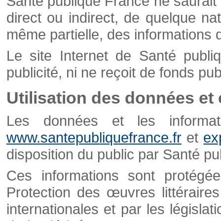
Santé publique France ne saurait 
direct ou indirect, de quelque natu
même partielle, des informations d
Le site Internet de Santé publ
publicité, ni ne reçoit de fonds publ
Utilisation des données et
Les données et les informati
www.santepubliquefrance.fr
et
ex
disposition du public par Santé p
Ces informations sont protégé
Protection des œuvres littéraires
internationales et par les législat