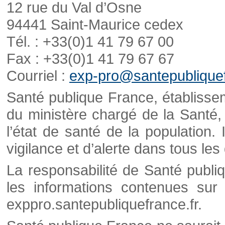
12 rue du Val d’Osne
94441 Saint-Maurice cedex
Tél. : +33(0)1 41 79 67 00
Fax : +33(0)1 41 79 67 67
Courriel :
exp-pro@santepubliquef
Santé publique France, établisseme
du ministère chargé de la Santé,
l’état de santé de la population. 
vigilance et d’alerte dans tous le
La responsabilité de Santé publi
les informations contenues sur 
exppro.santepubliquefrance.fr.