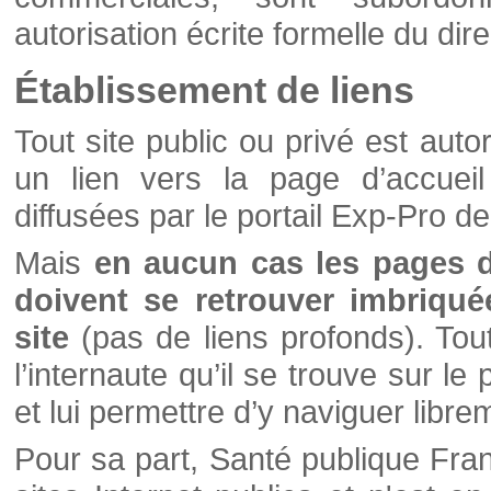
autorisation écrite formelle du di
Établissement de liens
Tout site public ou privé est autor
un lien vers la page d’accueil
diffusées par le portail Exp-Pro d
Mais
en aucun cas les pages 
doivent se retrouver imbriqué
site
(pas de liens profonds). Tout 
l’internaute qu’il se trouve sur l
et lui permettre d’y naviguer libre
Pour sa part, Santé publique Fran