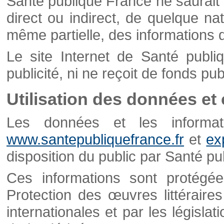
Santé publique France ne saurait 
direct ou indirect, de quelque natu
même partielle, des informations d
Le site Internet de Santé publ
publicité, ni ne reçoit de fonds publ
Utilisation des données et
Les données et les informati
www.santepubliquefrance.fr
et
ex
disposition du public par Santé p
Ces informations sont protégé
Protection des œuvres littéraires
internationales et par les législat