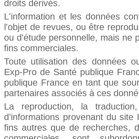
droits dérivés.
L'information et les données cont
l'objet de revues, ou être reprod
ou d'étude personnelle, mais ne p
fins commerciales.
Toute utilisation des données o
Exp-Pro de Santé publique Franc
publique France en tant que sourc
partenaires associés à ces donné
La reproduction, la traductio
d’informations provenant du site
fins autres que de recherches, d
commerciales, sont subordon