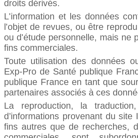
droits dérivés.
L'information et les données cont
l'objet de revues, ou être reprod
ou d'étude personnelle, mais ne p
fins commerciales.
Toute utilisation des données o
Exp-Pro de Santé publique Franc
publique France en tant que sourc
partenaires associés à ces donné
La reproduction, la traductio
d’informations provenant du site
fins autres que de recherches, d
commerciales, sont subordon