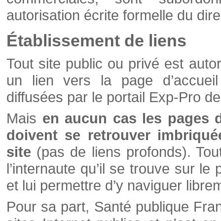
autorisation écrite formelle du di
Établissement de liens
Tout site public ou privé est autor
un lien vers la page d’accueil
diffusées par le portail Exp-Pro d
Mais
en aucun cas les pages 
doivent se retrouver imbriqué
site
(pas de liens profonds). Tout 
l’internaute qu’il se trouve sur l
et lui permettre d’y naviguer libre
Pour sa part, Santé publique Fran