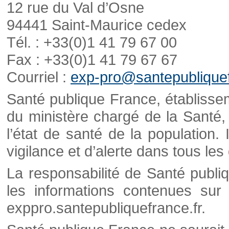
12 rue du Val d’Osne
94441 Saint-Maurice cedex
Tél. : +33(0)1 41 79 67 00
Fax : +33(0)1 41 79 67 67
Courriel :
exp-pro@santepubliquef
Santé publique France, établisseme
du ministère chargé de la Santé,
l’état de santé de la population. 
vigilance et d’alerte dans tous le
La responsabilité de Santé publi
les informations contenues sur 
exppro.santepubliquefrance.fr.