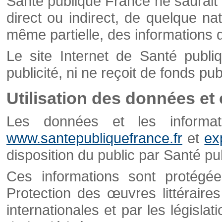
Santé publique France ne saurait 
direct ou indirect, de quelque natu
même partielle, des informations d
Le site Internet de Santé publ
publicité, ni ne reçoit de fonds publ
Utilisation des données et
Les données et les informati
www.santepubliquefrance.fr
et
ex
disposition du public par Santé p
Ces informations sont protégé
Protection des œuvres littéraires
internationales et par les législat