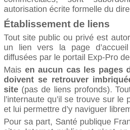
autorisation écrite formelle du di
Établissement de liens
Tout site public ou privé est autor
un lien vers la page d’accueil
diffusées par le portail Exp-Pro d
Mais
en aucun cas les pages 
doivent se retrouver imbriqué
site
(pas de liens profonds). Tout 
l’internaute qu’il se trouve sur l
et lui permettre d’y naviguer libre
Pour sa part, Santé publique Fran