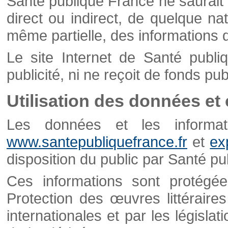
Santé publique France ne saurait 
direct ou indirect, de quelque natu
même partielle, des informations d
Le site Internet de Santé publ
publicité, ni ne reçoit de fonds publ
Utilisation des données et
Les données et les informati
www.santepubliquefrance.fr
et
ex
disposition du public par Santé p
Ces informations sont protégé
Protection des œuvres littéraires
internationales et par les législat