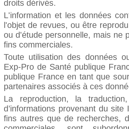
droits dérivés.
L'information et les données cont
l'objet de revues, ou être reprod
ou d'étude personnelle, mais ne p
fins commerciales.
Toute utilisation des données o
Exp-Pro de Santé publique Franc
publique France en tant que sourc
partenaires associés à ces donné
La reproduction, la traductio
d’informations provenant du site
fins autres que de recherches, d
commerciales, sont subordon