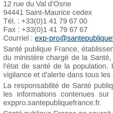
12 rue du Val d’Osne
94441 Saint-Maurice cedex
Tél. : +33(0)1 41 79 67 00
Fax : +33(0)1 41 79 67 67
Courriel :
exp-pro@santepubliquef
Santé publique France, établisseme
du ministère chargé de la Santé,
l’état de santé de la population. 
vigilance et d’alerte dans tous le
La responsabilité de Santé publi
les informations contenues sur 
exppro.santepubliquefrance.fr.