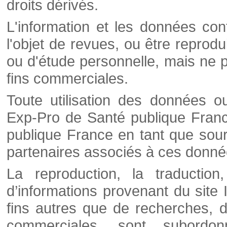
droits dérivés.
L'information et les données cont
l'objet de revues, ou être reprod
ou d'étude personnelle, mais ne p
fins commerciales.
Toute utilisation des données o
Exp-Pro de Santé publique Franc
publique France en tant que sourc
partenaires associés à ces donné
La reproduction, la traductio
d’informations provenant du site
fins autres que de recherches, d
commerciales, sont subordon