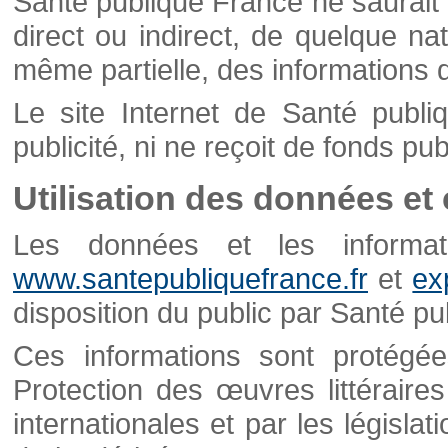
Santé publique France ne saurait 
direct ou indirect, de quelque natu
même partielle, des informations d
Le site Internet de Santé publ
publicité, ni ne reçoit de fonds publ
Utilisation des données et
Les données et les informati
www.santepubliquefrance.fr
et
ex
disposition du public par Santé p
Ces informations sont protégé
Protection des œuvres littéraires
internationales et par les législat