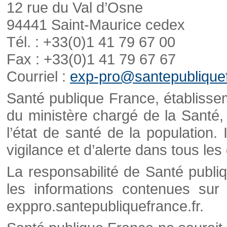
12 rue du Val d’Osne
94441 Saint-Maurice cedex
Tél. : +33(0)1 41 79 67 00
Fax : +33(0)1 41 79 67 67
Courriel :
exp-pro@santepubliquef
Santé publique France, établisseme
du ministère chargé de la Santé,
l’état de santé de la population. 
vigilance et d’alerte dans tous le
La responsabilité de Santé publi
les informations contenues sur 
exppro.santepubliquefrance.fr.