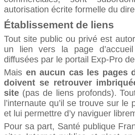
autorisation écrite formelle du di
Établissement de liens
Tout site public ou privé est autor
un lien vers la page d’accueil
diffusées par le portail Exp-Pro d
Mais
en aucun cas les pages 
doivent se retrouver imbriqué
site
(pas de liens profonds). Tout 
l’internaute qu’il se trouve sur l
et lui permettre d’y naviguer libre
Pour sa part, Santé publique Fran