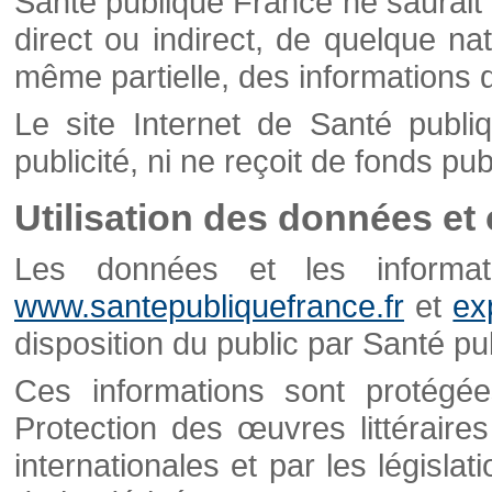
Santé publique France ne saurait 
direct ou indirect, de quelque natu
même partielle, des informations d
Le site Internet de Santé publ
publicité, ni ne reçoit de fonds publ
Utilisation des données et
Les données et les informati
www.santepubliquefrance.fr
et
ex
disposition du public par Santé p
Ces informations sont protégé
Protection des œuvres littéraires
internationales et par les législat