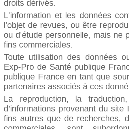
droits dérivés.
L'information et les données cont
l'objet de revues, ou être reprod
ou d'étude personnelle, mais ne p
fins commerciales.
Toute utilisation des données o
Exp-Pro de Santé publique Franc
publique France en tant que sourc
partenaires associés à ces donné
La reproduction, la traductio
d’informations provenant du site
fins autres que de recherches, d
commerciales, sont subordon