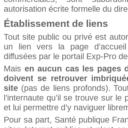
autorisation écrite formelle du di
Établissement de liens
Tout site public ou privé est autor
un lien vers la page d’accueil
diffusées par le portail Exp-Pro d
Mais
en aucun cas les pages 
doivent se retrouver imbriqué
site
(pas de liens profonds). Tout 
l’internaute qu’il se trouve sur l
et lui permettre d’y naviguer libre
Pour sa part, Santé publique Fran