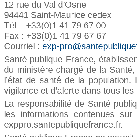
12 rue du Val d’Osne
94441 Saint-Maurice cedex
Tél. : +33(0)1 41 79 67 00
Fax : +33(0)1 41 79 67 67
Courriel :
exp-pro@santepubliquef
Santé publique France, établisseme
du ministère chargé de la Santé,
l’état de santé de la population. 
vigilance et d’alerte dans tous le
La responsabilité de Santé publi
les informations contenues sur 
exppro.santepubliquefrance.fr.