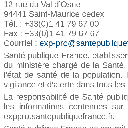
12 rue du Val d’Osne
94441 Saint-Maurice cedex
Tél. : +33(0)1 41 79 67 00
Fax : +33(0)1 41 79 67 67
Courriel :
exp-pro@santepubliquef
Santé publique France, établisseme
du ministère chargé de la Santé,
l’état de santé de la population. 
vigilance et d’alerte dans tous le
La responsabilité de Santé publi
les informations contenues sur 
exppro.santepubliquefrance.fr.