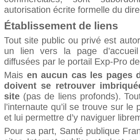
autorisation écrite formelle du di
Établissement de liens
Tout site public ou privé est autor
un lien vers la page d’accueil
diffusées par le portail Exp-Pro d
Mais
en aucun cas les pages 
doivent se retrouver imbriqué
site
(pas de liens profonds). Tout 
l’internaute qu’il se trouve sur l
et lui permettre d’y naviguer libre
Pour sa part, Santé publique Fran