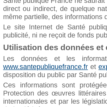
Santé publique France ne saurait 
direct ou indirect, de quelque natu
même partielle, des informations d
Le site Internet de Santé publ
publicité, ni ne reçoit de fonds publ
Utilisation des données et
Les données et les informati
www.santepubliquefrance.fr
et
ex
disposition du public par Santé p
Ces informations sont protégé
Protection des œuvres littéraires
internationales et par les législat