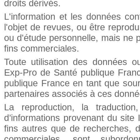
droits dérivés.
L'information et les données cont
l'objet de revues, ou être reprod
ou d'étude personnelle, mais ne p
fins commerciales.
Toute utilisation des données o
Exp-Pro de Santé publique Franc
publique France en tant que sourc
partenaires associés à ces donné
La reproduction, la traductio
d’informations provenant du site
fins autres que de recherches, d
commerciales, sont subordon