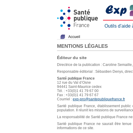
Outils d'aide
Accueil
MENTIONS LÉGALES
Éditeur du site
Directrice de la publication : Caroline Semaill
Responsable éditorial : Sébastien Denys, direc
Santé publique France
12 rue du Val d’Osne
94441 Saint-Maurice cedex
Tél. : +33(0)1 41 79 67 00
Fax : +33(0)1 41 79 67 67
Courriel :
exp-pro@santepubliquefrance.fr
Santé publique France, établissement public d
population. Il réunit les missions de surveillan
La responsabilité de Santé publique France ne s
Santé publique France ne saurait être tenue re
informations de ce site.