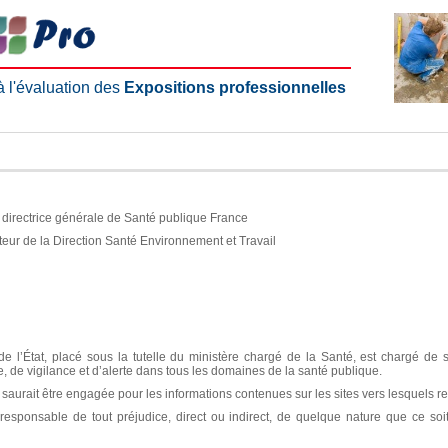
 à l'évaluation des
Expositions professionnelles
e, directrice générale de Santé publique France
teur de la Direction Santé Environnement et Travail
e l’État, placé sous la tutelle du ministère chargé de la Santé, est chargé de 
ce, de vigilance et d’alerte dans tous les domaines de la santé publique.
aurait être engagée pour les informations contenues sur les sites vers lesquels re
sponsable de tout préjudice, direct ou indirect, de quelque nature que ce soit, 