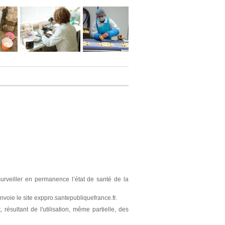
surveiller en permanence l’état de santé de la
nvoie le site exppro.santepubliquefrance.fr.
résultant de l'utilisation, même partielle, des