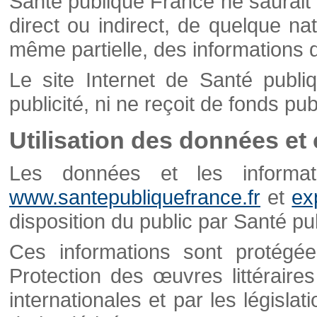
Santé publique France ne saurait 
direct ou indirect, de quelque natu
même partielle, des informations d
Le site Internet de Santé publ
publicité, ni ne reçoit de fonds publ
Utilisation des données et
Les données et les informati
www.santepubliquefrance.fr
et
ex
disposition du public par Santé p
Ces informations sont protégé
Protection des œuvres littéraires
internationales et par les législat