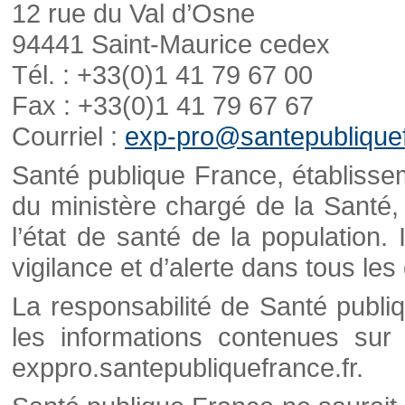
12 rue du Val d’Osne
94441 Saint-Maurice cedex
Tél. : +33(0)1 41 79 67 00
Fax : +33(0)1 41 79 67 67
Courriel :
exp-pro@santepubliquef
Santé publique France, établisseme
du ministère chargé de la Santé,
l’état de santé de la population. 
vigilance et d’alerte dans tous le
La responsabilité de Santé publi
les informations contenues sur 
exppro.santepubliquefrance.fr.