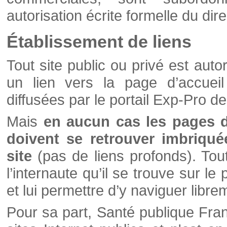
autorisation écrite formelle du di
Établissement de liens
Tout site public ou privé est autor
un lien vers la page d’accueil
diffusées par le portail Exp-Pro d
Mais
en aucun cas les pages 
doivent se retrouver imbriqué
site
(pas de liens profonds). Tout 
l’internaute qu’il se trouve sur l
et lui permettre d’y naviguer libre
Pour sa part, Santé publique Fran