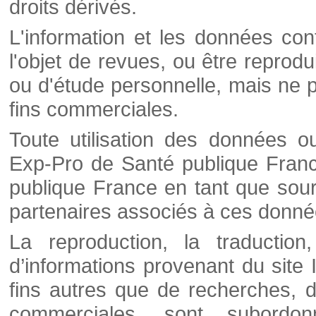
droits dérivés.
L'information et les données cont
l'objet de revues, ou être reprod
ou d'étude personnelle, mais ne p
fins commerciales.
Toute utilisation des données o
Exp-Pro de Santé publique Franc
publique France en tant que sourc
partenaires associés à ces donné
La reproduction, la traductio
d’informations provenant du site
fins autres que de recherches, d
commerciales, sont subordon