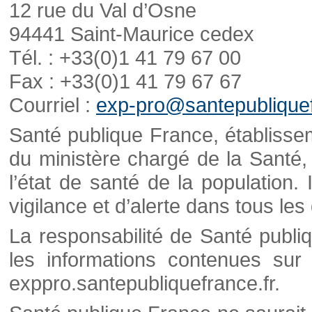
12 rue du Val d’Osne
94441 Saint-Maurice cedex
Tél. : +33(0)1 41 79 67 00
Fax : +33(0)1 41 79 67 67
Courriel :
exp-pro@santepubliquef
Santé publique France, établisseme
du ministère chargé de la Santé,
l’état de santé de la population. 
vigilance et d’alerte dans tous le
La responsabilité de Santé publi
les informations contenues sur 
exppro.santepubliquefrance.fr.