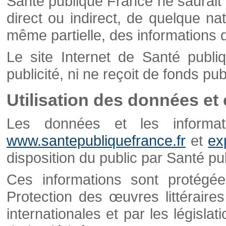
Santé publique France ne saurait 
direct ou indirect, de quelque natu
même partielle, des informations d
Le site Internet de Santé publ
publicité, ni ne reçoit de fonds publ
Utilisation des données et
Les données et les informati
www.santepubliquefrance.fr
et
ex
disposition du public par Santé p
Ces informations sont protégé
Protection des œuvres littéraires
internationales et par les législat