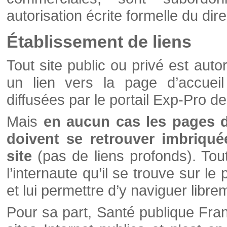
autorisation écrite formelle du di
Établissement de liens
Tout site public ou privé est autor
un lien vers la page d’accueil
diffusées par le portail Exp-Pro d
Mais
en aucun cas les pages 
doivent se retrouver imbriqué
site
(pas de liens profonds). Tout 
l’internaute qu’il se trouve sur l
et lui permettre d’y naviguer libre
Pour sa part, Santé publique Fran