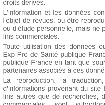
droits dérivés.
L'information et les données cont
l'objet de revues, ou être reprod
ou d'étude personnelle, mais ne p
fins commerciales.
Toute utilisation des données o
Exp-Pro de Santé publique Franc
publique France en tant que sourc
partenaires associés à ces donné
La reproduction, la traductio
d’informations provenant du site
fins autres que de recherches, d
commerciales, sont subordon