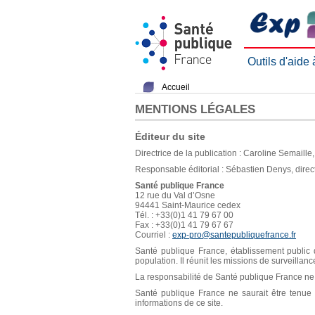
Outils d'aide
Accueil
MENTIONS LÉGALES
Éditeur du site
Directrice de la publication : Caroline Semaill
Responsable éditorial : Sébastien Denys, direc
Santé publique France
12 rue du Val d’Osne
94441 Saint-Maurice cedex
Tél. : +33(0)1 41 79 67 00
Fax : +33(0)1 41 79 67 67
Courriel :
exp-pro@santepubliquefrance.fr
Santé publique France, établissement public d
population. Il réunit les missions de surveillan
La responsabilité de Santé publique France ne s
Santé publique France ne saurait être tenue re
informations de ce site.