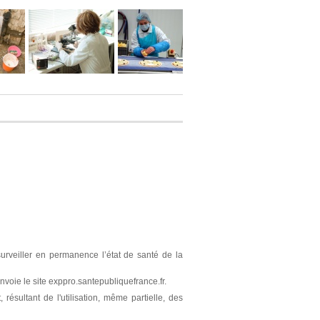
surveiller en permanence l’état de santé de la
nvoie le site exppro.santepubliquefrance.fr.
résultant de l'utilisation, même partielle, des