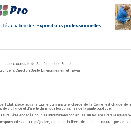
 à l'évaluation des
Expositions professionnelles
e, directrice générale de Santé publique France
teur de la Direction Santé Environnement et Travail
e l’État, placé sous la tutelle du ministère chargé de la Santé, est chargé de 
ce, de vigilance et d’alerte dans tous les domaines de la santé publique.
aurait être engagée pour les informations contenues sur les sites vers lesquels re
sponsable de tout préjudice, direct ou indirect, de quelque nature que ce soit, 