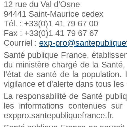
12 rue du Val d’Osne
94441 Saint-Maurice cedex
Tél. : +33(0)1 41 79 67 00
Fax : +33(0)1 41 79 67 67
Courriel :
exp-pro@santepubliquef
Santé publique France, établisseme
du ministère chargé de la Santé,
l’état de santé de la population. 
vigilance et d’alerte dans tous le
La responsabilité de Santé publi
les informations contenues sur 
exppro.santepubliquefrance.fr.