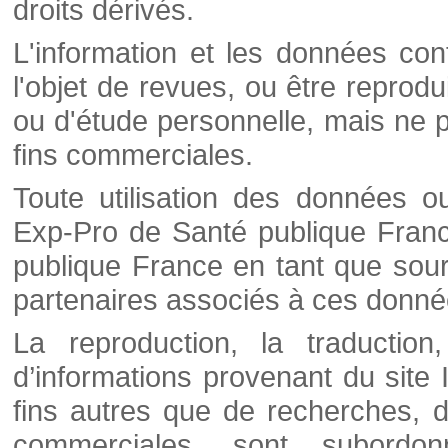
droits dérivés.
L'information et les données cont
l'objet de revues, ou être reprod
ou d'étude personnelle, mais ne p
fins commerciales.
Toute utilisation des données o
Exp-Pro de Santé publique Franc
publique France en tant que sourc
partenaires associés à ces donné
La reproduction, la traductio
d’informations provenant du site
fins autres que de recherches, d
commerciales, sont subordon