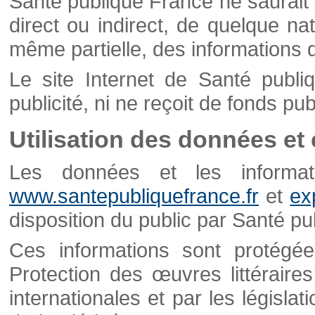
Santé publique France ne saurait 
direct ou indirect, de quelque natu
même partielle, des informations d
Le site Internet de Santé publ
publicité, ni ne reçoit de fonds publ
Utilisation des données et
Les données et les informati
www.santepubliquefrance.fr
et
ex
disposition du public par Santé p
Ces informations sont protégé
Protection des œuvres littéraires
internationales et par les législat