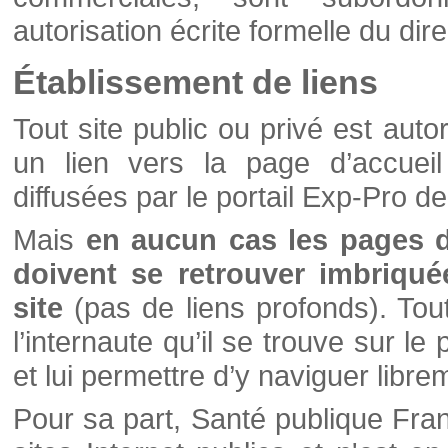
autorisation écrite formelle du di
Établissement de liens
Tout site public ou privé est autor
un lien vers la page d’accueil
diffusées par le portail Exp-Pro d
Mais
en aucun cas les pages 
doivent se retrouver imbriqué
site
(pas de liens profonds). Tout 
l’internaute qu’il se trouve sur l
et lui permettre d’y naviguer libre
Pour sa part, Santé publique Fran