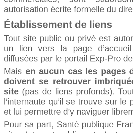
autorisation écrite formelle du di
Établissement de liens
Tout site public ou privé est autor
un lien vers la page d’accueil
diffusées par le portail Exp-Pro d
Mais
en aucun cas les pages 
doivent se retrouver imbriqué
site
(pas de liens profonds). Tout 
l’internaute qu’il se trouve sur l
et lui permettre d’y naviguer libre
Pour sa part, Santé publique Fran