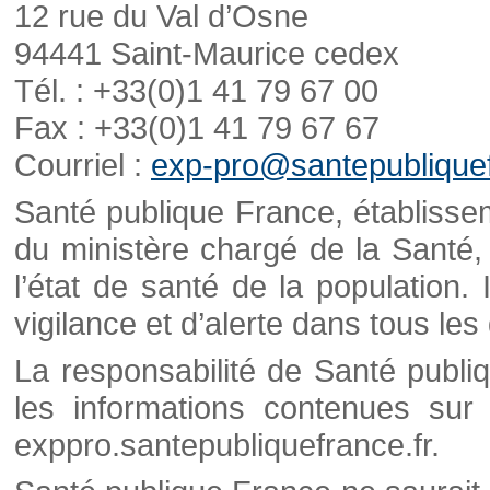
12 rue du Val d’Osne
94441 Saint-Maurice cedex
Tél. : +33(0)1 41 79 67 00
Fax : +33(0)1 41 79 67 67
Courriel :
exp-pro@santepubliquef
Santé publique France, établisseme
du ministère chargé de la Santé,
l’état de santé de la population. 
vigilance et d’alerte dans tous le
La responsabilité de Santé publi
les informations contenues sur 
exppro.santepubliquefrance.fr.