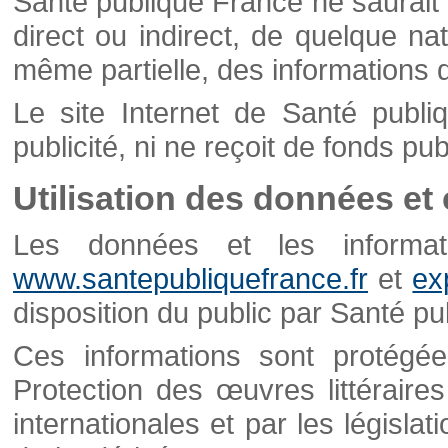
Santé publique France ne saurait 
direct ou indirect, de quelque natu
même partielle, des informations d
Le site Internet de Santé publ
publicité, ni ne reçoit de fonds publ
Utilisation des données et
Les données et les informati
www.santepubliquefrance.fr
et
ex
disposition du public par Santé p
Ces informations sont protégé
Protection des œuvres littéraires
internationales et par les législat