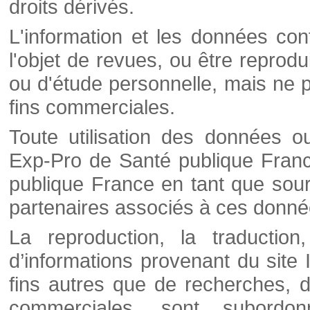
droits dérivés.
L'information et les données cont
l'objet de revues, ou être reprod
ou d'étude personnelle, mais ne p
fins commerciales.
Toute utilisation des données o
Exp-Pro de Santé publique Franc
publique France en tant que sourc
partenaires associés à ces donné
La reproduction, la traductio
d’informations provenant du site
fins autres que de recherches, d
commerciales, sont subordon