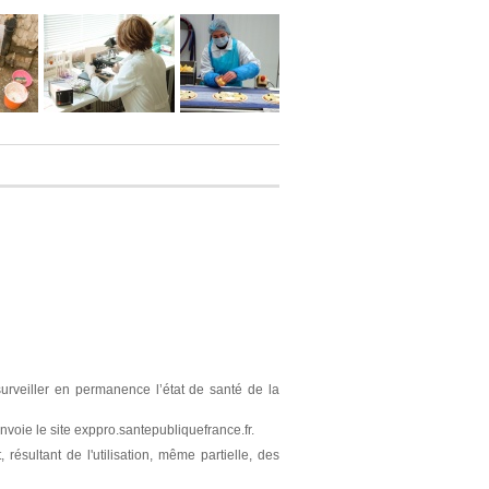
surveiller en permanence l’état de santé de la
nvoie le site exppro.santepubliquefrance.fr.
résultant de l'utilisation, même partielle, des