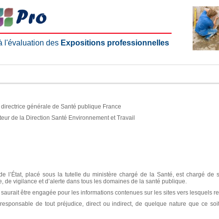
 à l'évaluation des
Expositions professionnelles
e, directrice générale de Santé publique France
teur de la Direction Santé Environnement et Travail
e l’État, placé sous la tutelle du ministère chargé de la Santé, est chargé de 
ce, de vigilance et d’alerte dans tous les domaines de la santé publique.
aurait être engagée pour les informations contenues sur les sites vers lesquels re
sponsable de tout préjudice, direct ou indirect, de quelque nature que ce soit, 