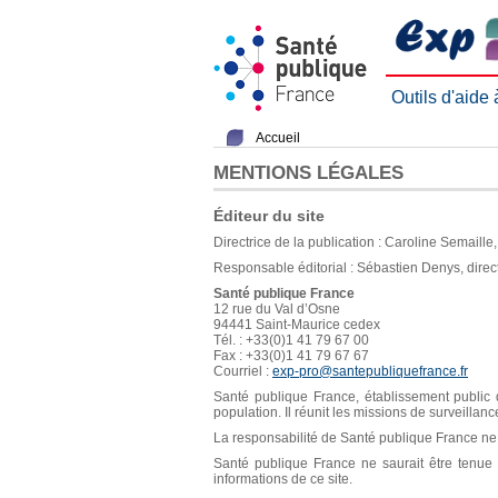
Outils d'aide
Accueil
MENTIONS LÉGALES
Éditeur du site
Directrice de la publication : Caroline Semaill
Responsable éditorial : Sébastien Denys, direc
Santé publique France
12 rue du Val d’Osne
94441 Saint-Maurice cedex
Tél. : +33(0)1 41 79 67 00
Fax : +33(0)1 41 79 67 67
Courriel :
exp-pro@santepubliquefrance.fr
Santé publique France, établissement public d
population. Il réunit les missions de surveillan
La responsabilité de Santé publique France ne s
Santé publique France ne saurait être tenue re
informations de ce site.