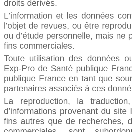
droits dérivés.
L'information et les données cont
l'objet de revues, ou être reprod
ou d'étude personnelle, mais ne p
fins commerciales.
Toute utilisation des données o
Exp-Pro de Santé publique Franc
publique France en tant que sourc
partenaires associés à ces donné
La reproduction, la traductio
d’informations provenant du site
fins autres que de recherches, d
commerciales, sont subordon