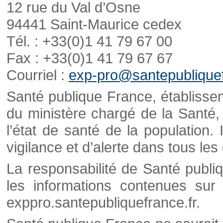
12 rue du Val d’Osne
94441 Saint-Maurice cedex
Tél. : +33(0)1 41 79 67 00
Fax : +33(0)1 41 79 67 67
Courriel :
exp-pro@santepubliquef
Santé publique France, établisseme
du ministère chargé de la Santé,
l’état de santé de la population. 
vigilance et d’alerte dans tous le
La responsabilité de Santé publi
les informations contenues sur 
exppro.santepubliquefrance.fr.