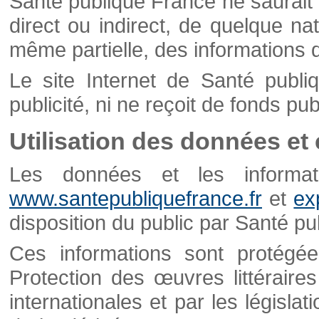
Santé publique France ne saurait 
direct ou indirect, de quelque natu
même partielle, des informations d
Le site Internet de Santé publ
publicité, ni ne reçoit de fonds publ
Utilisation des données et
Les données et les informati
www.santepubliquefrance.fr
et
ex
disposition du public par Santé p
Ces informations sont protégé
Protection des œuvres littéraires
internationales et par les législat