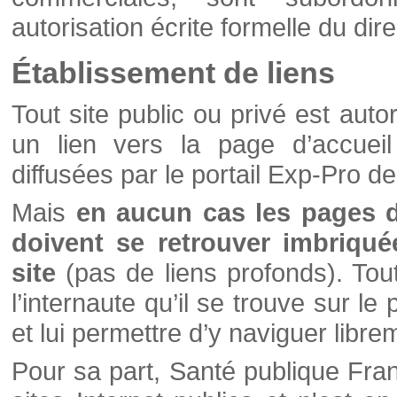
autorisation écrite formelle du di
Établissement de liens
Tout site public ou privé est autor
un lien vers la page d’accueil
diffusées par le portail Exp-Pro d
Mais
en aucun cas les pages 
doivent se retrouver imbriqué
site
(pas de liens profonds). Tout 
l’internaute qu’il se trouve sur l
et lui permettre d’y naviguer libre
Pour sa part, Santé publique Fran