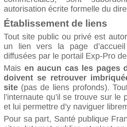
autorisation écrite formelle du di
Établissement de liens
Tout site public ou privé est autor
un lien vers la page d’accueil
diffusées par le portail Exp-Pro d
Mais
en aucun cas les pages 
doivent se retrouver imbriqué
site
(pas de liens profonds). Tout 
l’internaute qu’il se trouve sur l
et lui permettre d’y naviguer libre
Pour sa part, Santé publique Fran