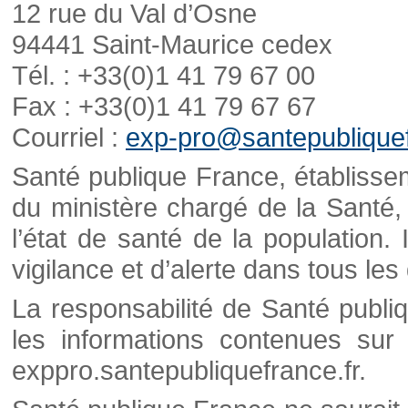
12 rue du Val d’Osne
94441 Saint-Maurice cedex
Tél. : +33(0)1 41 79 67 00
Fax : +33(0)1 41 79 67 67
Courriel :
exp-pro@santepubliquef
Santé publique France, établisseme
du ministère chargé de la Santé,
l’état de santé de la population. 
vigilance et d’alerte dans tous le
La responsabilité de Santé publi
les informations contenues sur 
exppro.santepubliquefrance.fr.