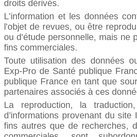
droits dérivés.
L'information et les données cont
l'objet de revues, ou être reprod
ou d'étude personnelle, mais ne p
fins commerciales.
Toute utilisation des données o
Exp-Pro de Santé publique Franc
publique France en tant que sourc
partenaires associés à ces donné
La reproduction, la traductio
d’informations provenant du site
fins autres que de recherches, d
commerciales, sont subordon