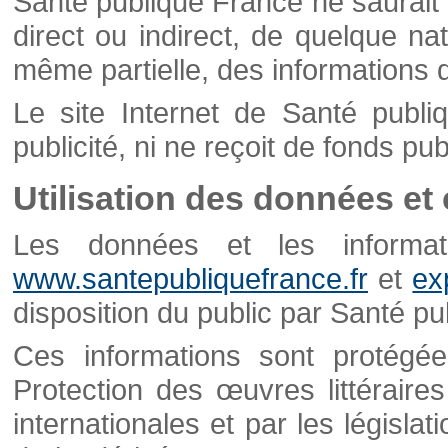
Santé publique France ne saurait 
direct ou indirect, de quelque natu
même partielle, des informations d
Le site Internet de Santé publ
publicité, ni ne reçoit de fonds publ
Utilisation des données et
Les données et les informati
www.santepubliquefrance.fr
et
ex
disposition du public par Santé p
Ces informations sont protégé
Protection des œuvres littéraires
internationales et par les législat