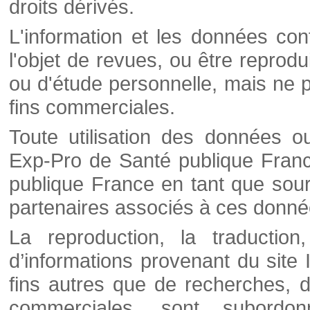
droits dérivés.
L'information et les données cont
l'objet de revues, ou être reprod
ou d'étude personnelle, mais ne p
fins commerciales.
Toute utilisation des données o
Exp-Pro de Santé publique Franc
publique France en tant que sourc
partenaires associés à ces donné
La reproduction, la traductio
d’informations provenant du site
fins autres que de recherches, d
commerciales, sont subordon