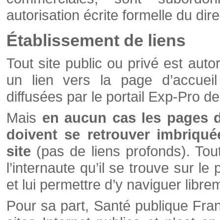
autorisation écrite formelle du di
Établissement de liens
Tout site public ou privé est autor
un lien vers la page d’accueil
diffusées par le portail Exp-Pro d
Mais
en aucun cas les pages 
doivent se retrouver imbriqué
site
(pas de liens profonds). Tout 
l’internaute qu’il se trouve sur l
et lui permettre d’y naviguer libre
Pour sa part, Santé publique Fran