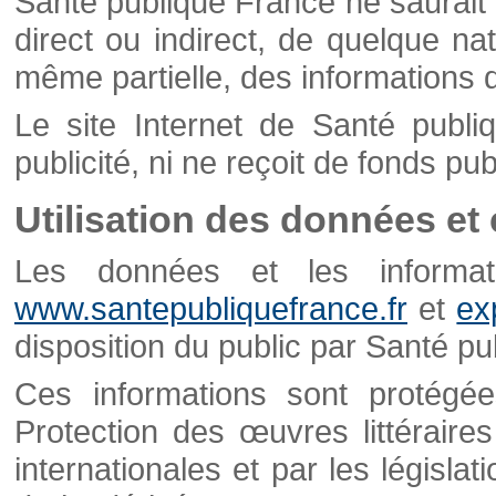
Santé publique France ne saurait 
direct ou indirect, de quelque natu
même partielle, des informations d
Le site Internet de Santé publ
publicité, ni ne reçoit de fonds publ
Utilisation des données et
Les données et les informati
www.santepubliquefrance.fr
et
ex
disposition du public par Santé p
Ces informations sont protégé
Protection des œuvres littéraires
internationales et par les législat