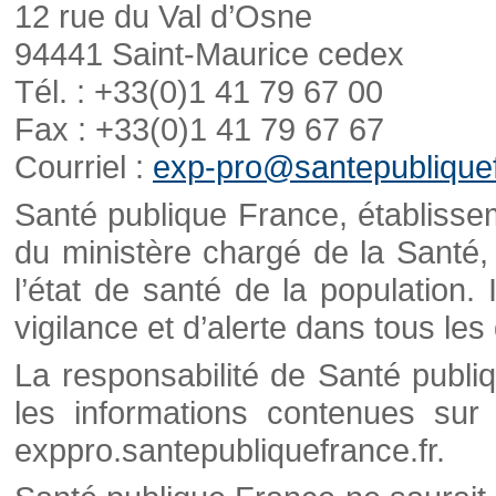
12 rue du Val d’Osne
94441 Saint-Maurice cedex
Tél. : +33(0)1 41 79 67 00
Fax : +33(0)1 41 79 67 67
Courriel :
exp-pro@santepubliquef
Santé publique France, établisseme
du ministère chargé de la Santé,
l’état de santé de la population. 
vigilance et d’alerte dans tous le
La responsabilité de Santé publi
les informations contenues sur 
exppro.santepubliquefrance.fr.