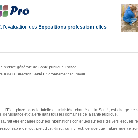
 à l'évaluation des
Expositions professionnelles
e, directrice générale de Santé publique France
teur de la Direction Santé Environnement et Travail
e l’État, placé sous la tutelle du ministère chargé de la Santé, est chargé de 
ce, de vigilance et d’alerte dans tous les domaines de la santé publique.
aurait être engagée pour les informations contenues sur les sites vers lesquels re
sponsable de tout préjudice, direct ou indirect, de quelque nature que ce soit, 