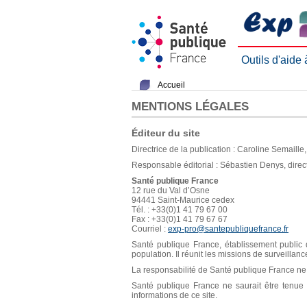
Outils d'aide
Accueil
MENTIONS LÉGALES
Éditeur du site
Directrice de la publication : Caroline Semaill
Responsable éditorial : Sébastien Denys, direc
Santé publique France
12 rue du Val d’Osne
94441 Saint-Maurice cedex
Tél. : +33(0)1 41 79 67 00
Fax : +33(0)1 41 79 67 67
Courriel :
exp-pro@santepubliquefrance.fr
Santé publique France, établissement public d
population. Il réunit les missions de surveillan
La responsabilité de Santé publique France ne s
Santé publique France ne saurait être tenue re
informations de ce site.