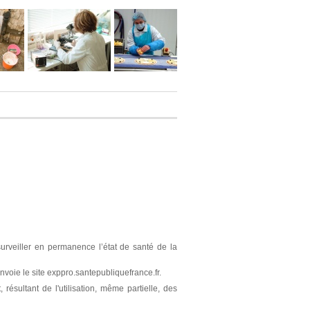
surveiller en permanence l’état de santé de la
nvoie le site exppro.santepubliquefrance.fr.
résultant de l'utilisation, même partielle, des