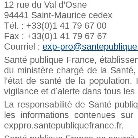
12 rue du Val d’Osne
94441 Saint-Maurice cedex
Tél. : +33(0)1 41 79 67 00
Fax : +33(0)1 41 79 67 67
Courriel :
exp-pro@santepubliquef
Santé publique France, établisseme
du ministère chargé de la Santé,
l’état de santé de la population. 
vigilance et d’alerte dans tous le
La responsabilité de Santé publi
les informations contenues sur 
exppro.santepubliquefrance.fr.