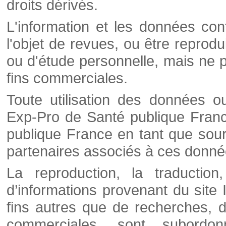
droits dérivés.
L'information et les données cont
l'objet de revues, ou être reprod
ou d'étude personnelle, mais ne p
fins commerciales.
Toute utilisation des données o
Exp-Pro de Santé publique Franc
publique France en tant que sourc
partenaires associés à ces donné
La reproduction, la traductio
d’informations provenant du site
fins autres que de recherches, d
commerciales, sont subordon