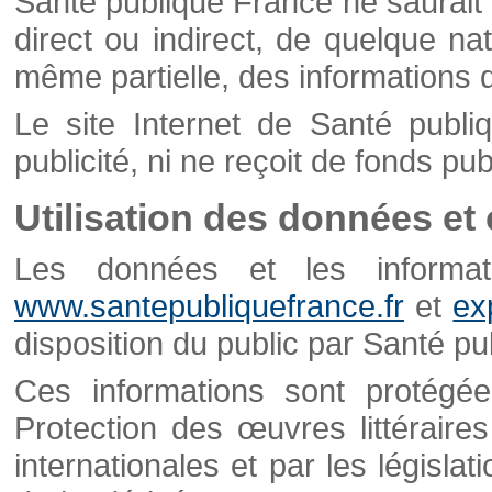
Santé publique France ne saurait 
direct ou indirect, de quelque natu
même partielle, des informations d
Le site Internet de Santé publ
publicité, ni ne reçoit de fonds publ
Utilisation des données et
Les données et les informati
www.santepubliquefrance.fr
et
ex
disposition du public par Santé p
Ces informations sont protégé
Protection des œuvres littéraires
internationales et par les législat