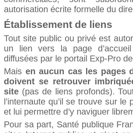
autorisation écrite formelle du di
Établissement de liens
Tout site public ou privé est autor
un lien vers la page d’accueil
diffusées par le portail Exp-Pro d
Mais
en aucun cas les pages 
doivent se retrouver imbriqué
site
(pas de liens profonds). Tout 
l’internaute qu’il se trouve sur l
et lui permettre d’y naviguer libre
Pour sa part, Santé publique Fran